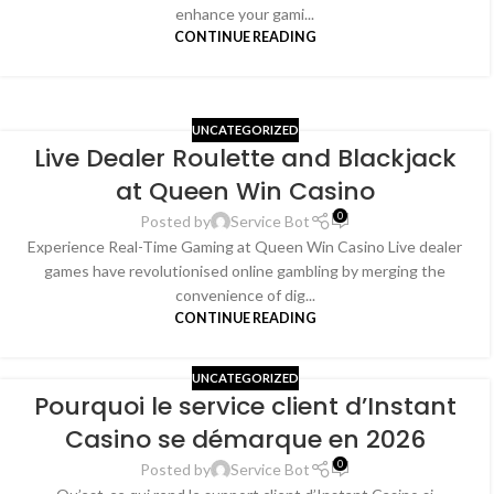
enhance your gami...
CONTINUE READING
UNCATEGORIZED
Live Dealer Roulette and Blackjack
at Queen Win Casino
0
Posted by
Service Bot
Experience Real-Time Gaming at Queen Win Casino Live dealer
games have revolutionised online gambling by merging the
convenience of dig...
CONTINUE READING
UNCATEGORIZED
Pourquoi le service client d’Instant
Casino se démarque en 2026
0
Posted by
Service Bot