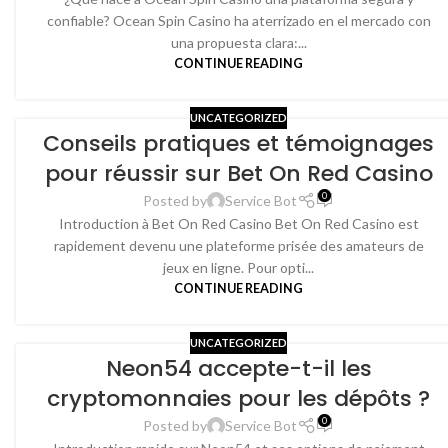
confiable? Ocean Spin Casino ha aterrizado en el mercado con
una propuesta clara:...
CONTINUE READING
UNCATEGORIZED
Conseils pratiques et témoignages
pour réussir sur Bet On Red Casino
0
Posted by
Service Bot
Introduction à Bet On Red Casino Bet On Red Casino est
rapidement devenu une plateforme prisée des amateurs de
jeux en ligne. Pour opti...
CONTINUE READING
UNCATEGORIZED
Neon54 accepte-t-il les
cryptomonnaies pour les dépôts ?
0
Posted by
Service Bot