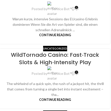
0
Posted by
Service Bot
Warum kurze, intensive Sessions das EUcasino-Erlebnis
dominieren Wenn Sie die Art von Spieler sind, die einen
schnellen Adrenalinkick ...
CONTINUE READING
UNCATEGORIZED
WildTornado Casino: Fast‑Track
Slots & High‑Intensity Play
0
Posted by
Service Bot
The whirlwind of a quick spin, the rush of a jackpot hit, the thrill
that comes from turning a single bet into instant excitement –
tha...
CONTINUE READING