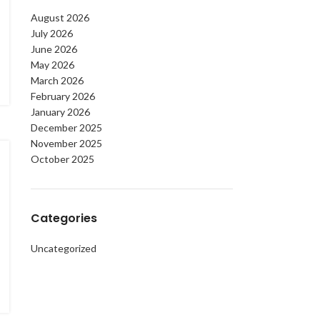
August 2026
July 2026
June 2026
May 2026
March 2026
February 2026
January 2026
December 2025
November 2025
October 2025
Categories
Uncategorized