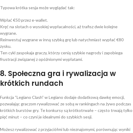
Typowa krótka sesja może wyglądać tak:
Wpłać €50 przez e-wallet.
Kręć na slotach o wysokiej wypłacalności, aż trafisz dwie kolejne
wygrane.
Reinwestuj wygrane w inną szybką grę lub natychmiast wypłać €80
zysku.
Ten cykl zaspokaja graczy, którzy cenią szybkie nagrody i zapobiega
frustracji związanej z opóźnionymi wypłatami.
8. Społeczna gra i rywalizacja w
krótkich rundach
Funkcja “Legiano Clash” w Legiano dodaje dodatkową dawkę emocji,
pozwalając graczom rywalizować ze sobą w rankingach na żywo podczas
krótkich burstów gry. Te konkursy są krótkotrwałe – często trwają tylko
pięć minut – co czyni je idealnymi do szybkich sesji.
Możesz rywalizować z przyjaciółmi lub nieznajomymi, porównując wyniki