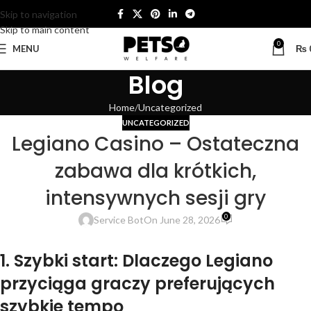
Skip to navigation
Skip to main content
0
MENU
₨
Blog
Home
Uncategorized
UNCATEGORIZED
Legiano Casino – Ostateczna
zabawa dla krótkich,
intensywnych sesji gry
0
Service Bot
On June 28, 2026
1. Szybki start: Dlaczego Legiano
przyciąga graczy preferujących
szybkie tempo