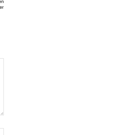
en
er