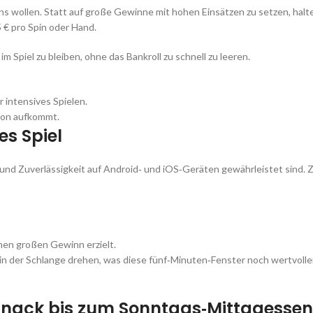
ssions wollen. Statt auf große Gewinne mit hohen Einsätzen zu setzen, halt
 € pro Spin oder Hand.
 Spiel zu bleiben, ohne das Bankroll zu schnell zu leeren.
 intensives Spielen.
tion aufkommt.
es Spiel
und Zuverlässigkeit auf Android‑ und iOS‑Geräten gewährleistet sind. 
inen großen Gewinn erzielt.
 in der Schlange drehen, was diese fünf‑Minuten‑Fenster noch wertvolle
Snack bis zum Sonntags‑Mittagessen