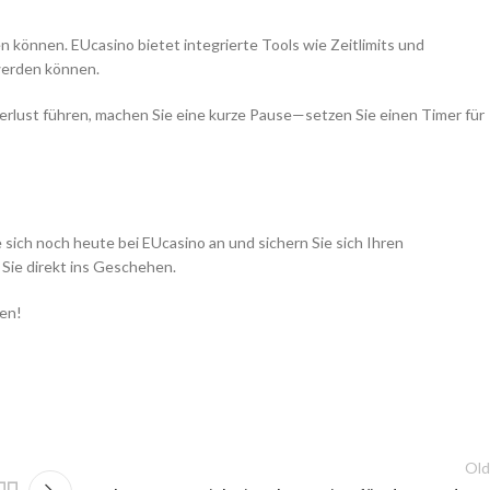
en können. EUcasino bietet integrierte Tools wie Zeitlimits und
 werden können.
erlust führen, machen Sie eine kurze Pause—setzen Sie einen Timer für
sich noch heute bei EUcasino an und sichern Sie sich Ihren
ie direkt ins Geschehen.
sen!
Old