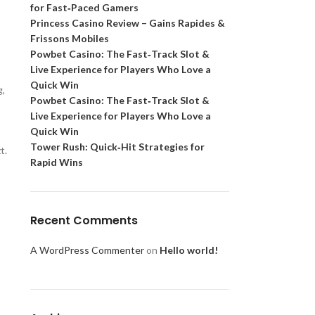
for Fast‑Paced Gamers
Princess Casino Review – Gains Rapides &
Frissons Mobiles
,
Powbet Casino: The Fast‑Track Slot &
Live Experience for Players Who Love a
Quick Win
g,
Powbet Casino: The Fast‑Track Slot &
Live Experience for Players Who Love a
Quick Win
Tower Rush: Quick‑Hit Strategies for
t.
Rapid Wins
Recent Comments
A WordPress Commenter
on
Hello world!