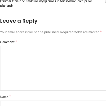
Frumzi Casino: Szybkie wygrane i intensywna akcja na
slotach
Leave a Reply
*
Your email address will not be published.
Required fields are marked
*
Comment
*
Name