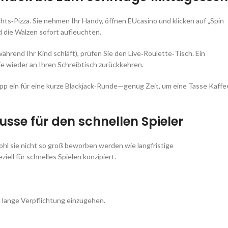
chts‑Pizza. Sie nehmen Ihr Handy, öffnen EUcasino und klicken auf „Spin
d die Walzen sofort aufleuchten.
hrend Ihr Kind schläft), prüfen Sie den Live‑Roulette‑Tisch. Ein
Sie wieder an Ihren Schreibtisch zurückkehren.
pp ein für eine kurze Blackjack‑Runde—genug Zeit, um eine Tasse Kaffe
sse für den schnellen Spieler
l sie nicht so groß beworben werden wie langfristige
ell für schnelles Spielen konzipiert.
lange Verpflichtung einzugehen.