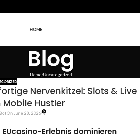
HOME
Blog
Home
Uncategorized
EGORIZED
ortige Nervenkitzel: Slots & Live
 Mobile Hustler
0
 Bot
On June 28, 2026
s EUcasino-Erlebnis dominieren