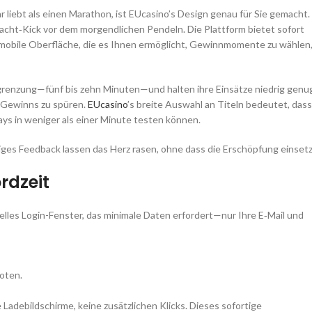
r liebt als einen Marathon, ist EUcasino’s Design genau für Sie gemacht.
cht‑Kick vor dem morgendlichen Pendeln. Die Plattform bietet sofort
ne mobile Oberfläche, die es Ihnen ermöglicht, Gewinnmomente zu wählen
egrenzung—fünf bis zehn Minuten—und halten ihre Einsätze niedrig genu
n Gewinns zu spüren.
EUcasino
’s breite Auswahl an Titeln bedeutet, dass
ways in weniger als einer Minute testen können.
ges Feedback lassen das Herz rasen, ohne dass die Erschöpfung einsetz
ordzeit
elles Login-Fenster, das minimale Daten erfordert—nur Ihre E‑Mail und
oten.
Ladebildschirme, keine zusätzlichen Klicks. Dieses sofortige