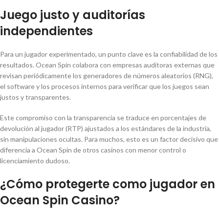
Juego justo y auditorías
independientes
Para un jugador experimentado, un punto clave es la confiabilidad de los
resultados. Ocean Spin colabora con empresas auditoras externas que
revisan periódicamente los generadores de números aleatorios (RNG),
el software y los procesos internos para verificar que los juegos sean
justos y transparentes.
Este compromiso con la transparencia se traduce en porcentajes de
devolución al jugador (RTP) ajustados a los estándares de la industria,
sin manipulaciones ocultas. Para muchos, esto es un factor decisivo que
diferencia a Ocean Spin de otros casinos con menor control o
licenciamiento dudoso.
¿Cómo protegerte como jugador en
Ocean Spin Casino?