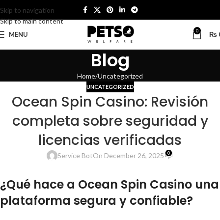
Skip to navigation
Skip to main content
0
MENU
₨
Blog
Home
Uncategorized
UNCATEGORIZED
Ocean Spin Casino: Revisión
completa sobre seguridad y
licencias verificadas
0
Service Bot
On December 26, 2025
¿Qué hace a Ocean Spin Casino una
plataforma segura y confiable?