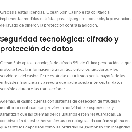
Gracias a estas licencias, Ocean Spin Casino está obligado a
implementar medidas estrictas para el juego responsable, la prevención
del lavado de dinero y la protección contra la adicción.
Seguridad tecnológica: cifrado y
protección de datos
Ocean Spin aplica tecnología de cifrado SSL de última generación, lo que
protege toda la información transmitida entre los jugadores y los
servidores del casino. Este estándar es utilizado por la mayoría de las
entidades financieras y asegura que nadie pueda interceptar datos
sensibles durante las transacciones.
Además, el casino cuenta con sistemas de detección de fraudes y
monitoreo continuo que previenen actividades sospechosas y
garantizan que las cuentas de los usuarios estén resguardadas. La
combinación de estas herramientas tecnológicas da confianza plena en
que tanto los depósitos como las retiradas se gestionan con integridad.