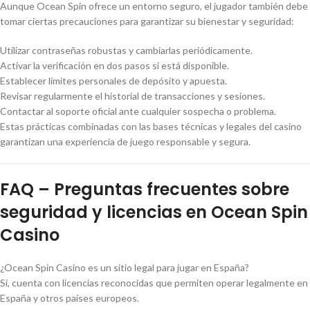
Aunque Ocean Spin ofrece un entorno seguro, el jugador también debe
tomar ciertas precauciones para garantizar su bienestar y seguridad:
Utilizar contraseñas robustas y cambiarlas periódicamente.
Activar la verificación en dos pasos si está disponible.
Establecer límites personales de depósito y apuesta.
Revisar regularmente el historial de transacciones y sesiones.
Contactar al soporte oficial ante cualquier sospecha o problema.
Estas prácticas combinadas con las bases técnicas y legales del casino
garantizan una experiencia de juego responsable y segura.
FAQ – Preguntas frecuentes sobre
seguridad y licencias en Ocean Spin
Casino
¿Ocean Spin Casino es un sitio legal para jugar en España?
Sí, cuenta con licencias reconocidas que permiten operar legalmente en
España y otros países europeos.