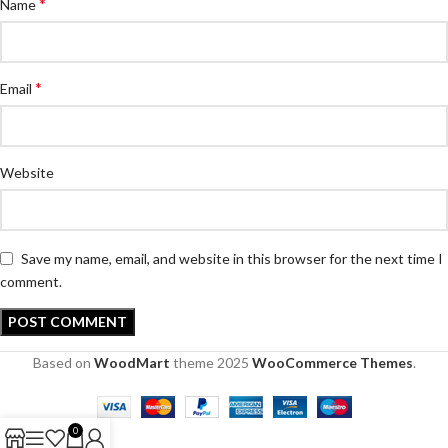
*
Name
*
Email
Website
Save my name, email, and website in this browser for the next time I
comment.
Based on
WoodMart
theme
2025
WooCommerce Themes
.
0