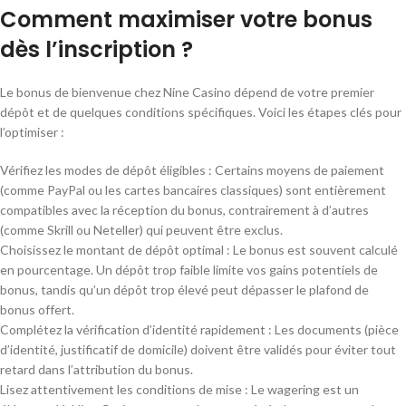
Comment maximiser votre bonus
dès l’inscription ?
Le bonus de bienvenue chez Nine Casino dépend de votre premier
dépôt et de quelques conditions spécifiques. Voici les étapes clés pour
l’optimiser :
Vérifiez les modes de dépôt éligibles : Certains moyens de paiement
(comme PayPal ou les cartes bancaires classiques) sont entièrement
compatibles avec la réception du bonus, contrairement à d’autres
(comme Skrill ou Neteller) qui peuvent être exclus.
Choisissez le montant de dépôt optimal : Le bonus est souvent calculé
en pourcentage. Un dépôt trop faible limite vos gains potentiels de
bonus, tandis qu’un dépôt trop élevé peut dépasser le plafond de
bonus offert.
Complétez la vérification d’identité rapidement : Les documents (pièce
d’identité, justificatif de domicile) doivent être validés pour éviter tout
retard dans l’attribution du bonus.
Lisez attentivement les conditions de mise : Le wagering est un