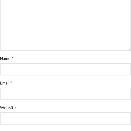
*
Name
*
Email
Website