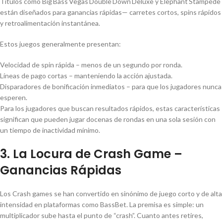
Títulos como Big Bass Vegas Double Down Deluxe y Elephant Stampede
están diseñados para ganancias rápidas— carretes cortos, spins rápidos
y retroalimentación instantánea.
Estos juegos generalmente presentan:
Velocidad de spin rápida – menos de un segundo por ronda.
Líneas de pago cortas – manteniendo la acción ajustada.
Disparadores de bonificación inmediatos – para que los jugadores nunca
esperen.
Para los jugadores que buscan resultados rápidos, estas características
significan que pueden jugar docenas de rondas en una sola sesión con
un tiempo de inactividad mínimo.
3. La Locura de Crash Game –
Ganancias Rápidas
Los Crash games se han convertido en sinónimo de juego corto y de alta
intensidad en plataformas como BassBet. La premisa es simple: un
multiplicador sube hasta el punto de “crash”. Cuanto antes retires,