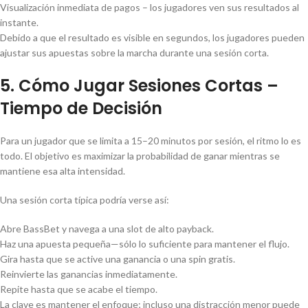
Visualización inmediata de pagos – los jugadores ven sus resultados al
instante.
Debido a que el resultado es visible en segundos, los jugadores pueden
ajustar sus apuestas sobre la marcha durante una sesión corta.
5. Cómo Jugar Sesiones Cortas –
Tiempo de Decisión
Para un jugador que se limita a 15–20 minutos por sesión, el ritmo lo es
todo. El objetivo es maximizar la probabilidad de ganar mientras se
mantiene esa alta intensidad.
Una sesión corta típica podría verse así:
Abre BassBet y navega a una slot de alto payback.
Haz una apuesta pequeña—sólo lo suficiente para mantener el flujo.
Gira hasta que se active una ganancia o una spin gratis.
Reinvierte las ganancias inmediatamente.
Repite hasta que se acabe el tiempo.
La clave es mantener el enfoque; incluso una distracción menor puede