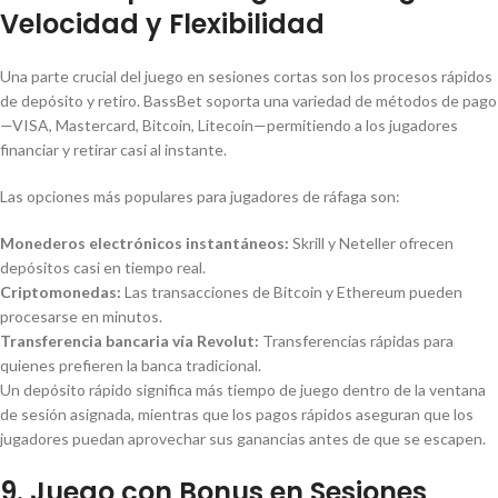
Velocidad y Flexibilidad
Una parte crucial del juego en sesiones cortas son los procesos rápidos
de depósito y retiro. BassBet soporta una variedad de métodos de pago
—VISA, Mastercard, Bitcoin, Litecoin—permitiendo a los jugadores
financiar y retirar casi al instante.
Las opciones más populares para jugadores de ráfaga son:
Monederos electrónicos instantáneos:
Skrill y Neteller ofrecen
depósitos casi en tiempo real.
Criptomonedas:
Las transacciones de Bitcoin y Ethereum pueden
procesarse en minutos.
Transferencia bancaria vía Revolut:
Transferencias rápidas para
quienes prefieren la banca tradicional.
Un depósito rápido significa más tiempo de juego dentro de la ventana
de sesión asignada, mientras que los pagos rápidos aseguran que los
jugadores puedan aprovechar sus ganancias antes de que se escapen.
9. Juego con Bonus en Sesiones