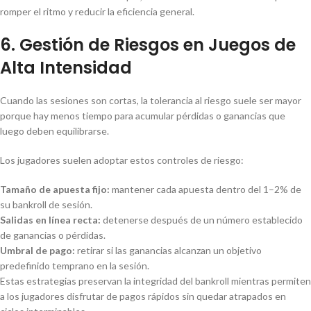
romper el ritmo y reducir la eficiencia general.
6. Gestión de Riesgos en Juegos de
Alta Intensidad
Cuando las sesiones son cortas, la tolerancia al riesgo suele ser mayor
porque hay menos tiempo para acumular pérdidas o ganancias que
luego deben equilibrarse.
Los jugadores suelen adoptar estos controles de riesgo:
Tamaño de apuesta fijo:
mantener cada apuesta dentro del 1–2% de
su bankroll de sesión.
Salidas en línea recta:
detenerse después de un número establecido
de ganancias o pérdidas.
Umbral de pago:
retirar si las ganancias alcanzan un objetivo
predefinido temprano en la sesión.
Estas estrategias preservan la integridad del bankroll mientras permiten
a los jugadores disfrutar de pagos rápidos sin quedar atrapados en