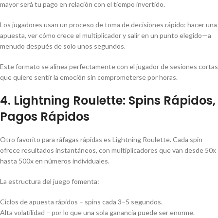
mayor será tu pago en relación con el tiempo invertido.
Los jugadores usan un proceso de toma de decisiones rápido: hacer una
apuesta, ver cómo crece el multiplicador y salir en un punto elegido—a
menudo después de solo unos segundos.
Este formato se alinea perfectamente con el jugador de sesiones cortas
que quiere sentir la emoción sin comprometerse por horas.
4. Lightning Roulette: Spins Rápidos,
Pagos Rápidos
Otro favorito para ráfagas rápidas es Lightning Roulette. Cada spin
ofrece resultados instantáneos, con multiplicadores que van desde 50x
hasta 500x en números individuales.
La estructura del juego fomenta:
Ciclos de apuesta rápidos – spins cada 3–5 segundos.
Alta volatilidad – por lo que una sola ganancia puede ser enorme.