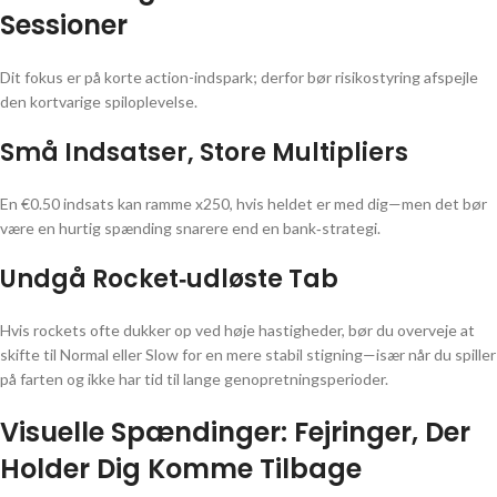
Sessioner
Dit fokus er på korte action-indspark; derfor bør risikostyring afspejle
den kortvarige spiloplevelse.
Små Indsatser, Store Multipliers
En €0.50 indsats kan ramme x250, hvis heldet er med dig—men det bør
være en hurtig spænding snarere end en bank‑strategi.
Undgå Rocket‑udløste Tab
Hvis rockets ofte dukker op ved høje hastigheder, bør du overveje at
skifte til Normal eller Slow for en mere stabil stigning—især når du spiller
på farten og ikke har tid til lange genopretningsperioder.
Visuelle Spændinger: Fejringer, Der
Holder Dig Komme Tilbage