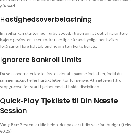
øje med.
Hastighedsoverbelastning
En spiller kan starte med Turbo speed, i troen om, at det vil garantere
højere gevinster—men rockets er lige så sandsynlige her, hvilket
forårsager flere halvtab end gevinster i korte bursts.
Ignorere Bankroll Limits
Da sessionerne er korte, fristes det at spamme indsatser, indtil du
rammer jackpot eller hurtigt løber tør for penge. At sætte en hård
stopgrænse før start hjælper med at holde disciplinen.
Quick‑Play Tjekliste til Din Næste
Session
Vælg Bet:
Bestem et lille beløb, der passer til din session-budget (f.eks.
€0.25).