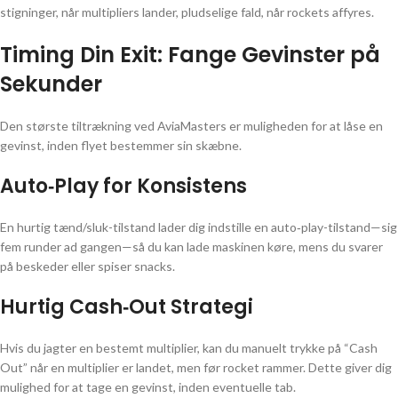
stigninger, når multipliers lander, pludselige fald, når rockets affyres.
Timing Din Exit: Fange Gevinster på
Sekunder
Den største tiltrækning ved AviaMasters er muligheden for at låse en
gevinst, inden flyet bestemmer sin skæbne.
Auto‑Play for Konsistens
En hurtig tænd/sluk-tilstand lader dig indstille en auto‑play-tilstand—sig
fem runder ad gangen—så du kan lade maskinen køre, mens du svarer
på beskeder eller spiser snacks.
Hurtig Cash‑Out Strategi
Hvis du jagter en bestemt multiplier, kan du manuelt trykke på “Cash
Out” når en multiplier er landet, men før rocket rammer. Dette giver dig
mulighed for at tage en gevinst, inden eventuelle tab.