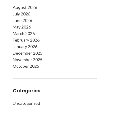
August 2026
July 2026
June 2026
May 2026
March 2026
February 2026
January 2026
December 2025
November 2025
October 2025
Categories
Uncategorized