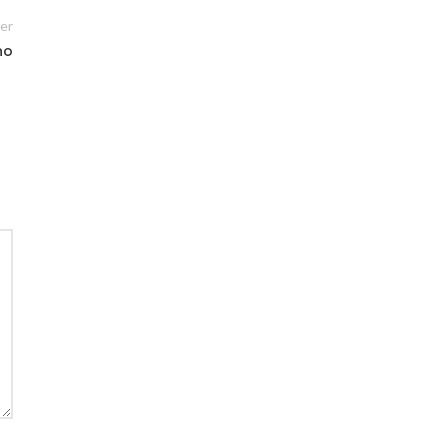
er
no