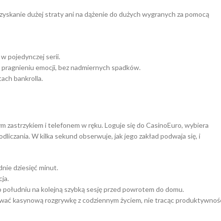
zyskanie dużej straty ani na dążenie do dużych wygranych za pomocą
w pojedynczej serii.
 pragnieniu emocji, bez nadmiernych spadków.
ach bankrolla.
 zastrzykiem i telefonem w ręku. Loguje się do CasinoEuro, wybiera
liczania. W kilka sekund obserwuje, jak jego zakład podwaja się, i
nie dziesięć minut.
ja.
 południu na kolejną szybką sesję przed powrotem do domu.
ować kasynową rozgrywkę z codziennym życiem, nie tracąc produktywnośc