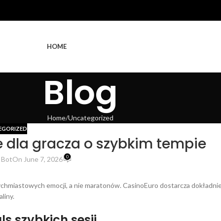
HOME
Blog
Home
Uncategorized
EGORIZED
 dla gracza o szybkim tempie
0
 Bot
On June 7, 2026
tychmiastowych emocji, a nie maratonów. CasinoEuro dostarcza dokładni
liny.
s szybkich sesji