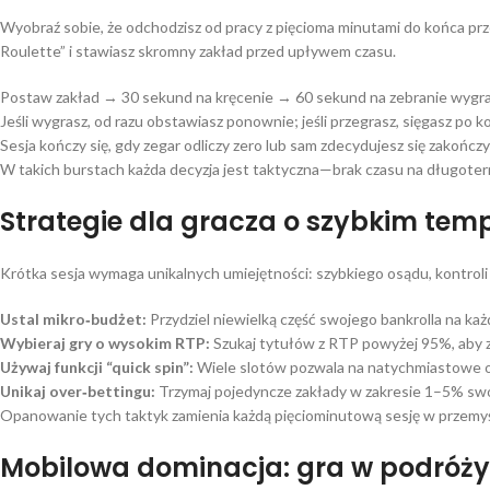
Wyobraź sobie, że odchodzisz od pracy z pięcioma minutami do końca prz
Roulette” i stawiasz skromny zakład przed upływem czasu.
Postaw zakład → 30 sekund na kręcenie → 60 sekund na zebranie wygra
Jeśli wygrasz, od razu obstawiasz ponownie; jeśli przegrasz, sięgasz po k
Sesja kończy się, gdy zegar odliczy zero lub sam zdecydujesz się zakończy
W takich burstach każda decyzja jest taktyczna—brak czasu na długoterm
Strategie dla gracza o szybkim tem
Krótka sesja wymaga unikalnych umiejętności: szybkiego osądu, kontro
Ustal mikro‑budżet:
Przydziel niewielką część swojego bankrolla na każ
Wybieraj gry o wysokim RTP:
Szukaj tytułów z RTP powyżej 95%, aby z
Używaj funkcji “quick spin”:
Wiele slotów pozwala na natychmiastowe obr
Unikaj over‑bettingu:
Trzymaj pojedyncze zakłady w zakresie 1–5% sw
Opanowanie tych taktyk zamienia każdą pięciominutową sesję w przemyś
Mobilowa dominacja: gra w podróży