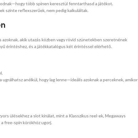
llodnak—hogy több spinen keresztül fenntarthasd a játékot.
 szinte reflexszerűek, nem pedig kalkuláltak.
en
es azoknak, akik utazás közben vagy rövid szünetekben szeretnének
yű érintéshez, és a játékkatalógus két érintéssel elérhető.
l.
ugrálhatsz anélkül, hogy lag lenne—ideális azoknak a perceknek, amikor
gyors ülésekhez a slot kínálat, mint a Klasszikus reel-ek, Megaways
a free‑spin körökhöz ugorj.