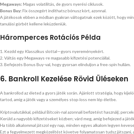
Megaways:
Magas volatilitás, de gyors nyerési ciklusok.
Bonus Buy:
Fix összegért indíthatsz bónusz kört, azonnal.
A játékosok ebben a módban gyakran váltogatnak ezek között, hogy minde
tanulási görbét kellene leküzdeniük.
Háromperces Rotációs Példa
1. Kezdd egy Klasszikus slottal—gyors nyereményekért.
2. Váltás egy Megaways-re magasabb kifizetési potenciállal.
3. Befejezés Bonus Buy-val, hogy gyorsan elinduljon a free‑spin hullám.
6. Bankroll Kezelése Rövid Üléseken
A bankrollod az életed a gyors játék során. Ajánlott stratégia, hogy kij
tartod, amíg a játék vagy a személyes stop‑loss nem lép életbe.
Kriptovalutákkal, például Bitcoin-nal azonnali befizetést használj; percek
Kerüld a nagyobb kifizetéseket közben; várd meg, amíg befejezed a játé
Ha több alkalommal játszol egy nap, minden egyes alkalom legyen kevese
Ezt a fegyelmezett megközelítést követve folyamatosan tudsz játszani, 