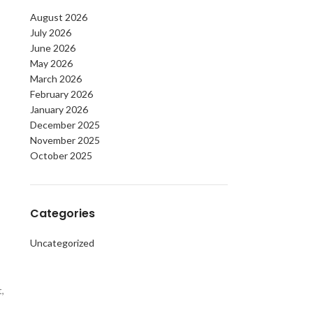
August 2026
July 2026
June 2026
May 2026
March 2026
February 2026
January 2026
December 2025
November 2025
October 2025
Categories
Uncategorized
,