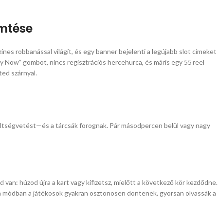
emtése
nes robbanással világít, és egy banner bejelenti a legújabb slot címeket
y Now” gombot, nincs regisztrációs hercehurca, és máris egy 55 reel
ed szárnyal.
öltségvetést—és a tárcsák forognak. Pár másodpercen belül vagy nagy
 van: húzod újra a kart vagy kifizetsz, mielőtt a következő kör kezdődne.
n a módban a játékosok gyakran ösztönösen döntenek, gyorsan olvassák a