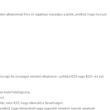
n alkalommal friss és izgalmas maradjon a játék, anélkül, hogy hosszú
elölsz egy fix összeget minden alkalomra—például €20 vagy $20—és ezt
en belül feldolgozva.
kot.
bb, mint €25, hogy elkerüld a fáradtságot.
anélkül, hogy kimerülnél vagy nagyobb téteket tennél, amelyek