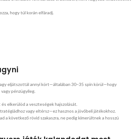
zza, hogy túl korán elfáradj.
agyni
vagy eljátszottál annyi kört—általában 30–35 spin körül—hogy
 vagy pénzügyileg.
t és elkerülöd a veszteségek hajszolását.
 stratégiádhoz vagy eltérsz—ez hasznos a jövőbeli játékokhoz.
ad a következő rövid szakaszra, ne pedig kimerültnek a hosszú