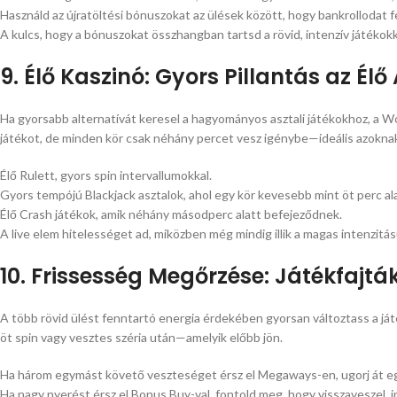
Használd az újratöltési bónuszokat az ülések között, hogy bankrollodat fe
A kulcs, hogy a bónuszokat összhangban tartsd a rövid, intenzív játékok
9. Élő Kaszinó: Gyors Pillantás az Él
Ha gyorsabb alternatívát keresel a hagyományos asztali játékokhoz, a Won
játékot, de minden kör csak néhány percet vesz igénybe—ideális azoknak,
Élő Rulett, gyors spin intervallumokkal.
Gyors tempójú Blackjack asztalok, ahol egy kör kevesebb mint öt perc ala
Élő Crash játékok, amik néhány másodperc alatt befejeződnek.
A live elem hitelességet ad, miközben még mindig illik a magas intenzitá
10. Frissesség Megőrzése: Játékfajtá
A több rövid ülést fenntartó energia érdekében gyorsan változtass a já
öt spin vagy vesztes széria után—amelyik előbb jön.
Ha három egymást követő veszteséget érsz el Megaways-en, ugorj át egy
Ha nagy nyerést érsz el Bonus Buy-val, fontold meg, hogy visszaveszel,