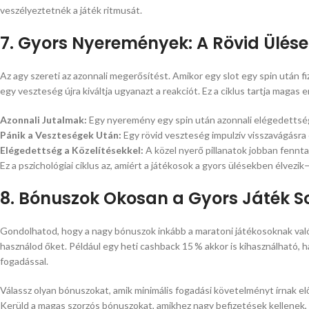
veszélyeztetnék a játék ritmusát.
7. Gyors Nyeremények: A Rövid Ülés
Az agy szereti az azonnali megerősítést. Amikor egy slot egy spin után f
egy veszteség újra kiváltja ugyanazt a reakciót. Ez a ciklus tartja magas 
Azonnali Jutalmak:
Egy nyeremény egy spin után azonnali elégedettsé
Pánik a Veszteségek Után:
Egy rövid veszteség impulzív visszavágásra
Elégedettség a Közelítésekkel:
A közel nyerő pillanatok jobban fenntar
Ez a pszichológiai ciklus az, amiért a játékosok a gyors ülésekben élvez
8. Bónuszok Okosan a Gyors Játék S
Gondolhatod, hogy a nagy bónuszok inkább a maratoni játékosoknak valók
használod őket. Például egy heti cashback 15 % akkor is kihasználható, 
fogadással.
Válassz olyan bónuszokat, amik minimális fogadási követelményt írnak el
Kerüld a magas szorzós bónuszokat, amikhez nagy befizetések kellenek,