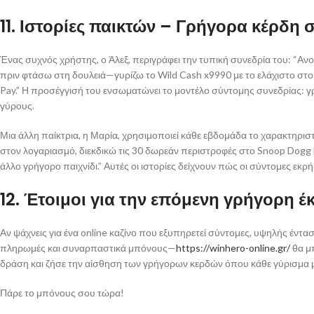
11. Ιστορίες παικτών – Γρήγορα κέρδη 
Ένας συχνός χρήστης, ο Άλεξ, περιγράφει την τυπική συνεδρία του: “Α
πριν φτάσω στη δουλειά—γυρίζω το Wild Cash x9990 με το ελάχιστο στο
Pay.” Η προσέγγισή του ενσωματώνει το μοντέλο σύντομης συνεδρίας: γ
γύρους.
Μια άλλη παίκτρια, η Μαρία, χρησιμοποιεί κάθε εβδομάδα το χαρακτηριστι
στον λογαριασμό, διεκδικώ τις 30 δωρεάν περιστροφές στο Snoop Dogg
άλλο γρήγορο παιχνίδι.” Αυτές οι ιστορίες δείχνουν πώς οι σύντομες εκ
12. Έτοιμοι για την επόμενη γρήγορη έ
Αν ψάχνεις για ένα online καζίνο που εξυπηρετεί σύντομες, υψηλής έντα
πληρωμές και συναρπαστικά μπόνους—
https://winhero-online.gr/
θα μ
δράση και ζήσε την αίσθηση των γρήγορων κερδών όπου κάθε γύρισμα με
Πάρε το μπόνους σου τώρα!