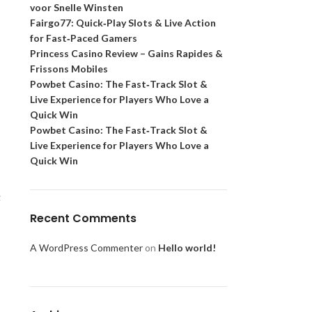
voor Snelle Winsten
Fairgo77: Quick‑Play Slots & Live Action
for Fast‑Paced Gamers
Princess Casino Review – Gains Rapides &
Frissons Mobiles
Powbet Casino: The Fast‑Track Slot &
Live Experience for Players Who Love a
Quick Win
Powbet Casino: The Fast‑Track Slot &
Live Experience for Players Who Love a
Quick Win
α
Recent Comments
A WordPress Commenter
on
Hello world!