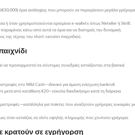
αία (€30,000) όρια ανάληψης που μπορούν να περιορίσουν μεγάλα γρήγορα
α ή όταν χρησιμοποιούνται ορισμένα e-wallets όπως Neteller ή Skrill.
 παραμένεις κάτω από αυτά τα όρια και να διατηρείς την δυναμική.
 της τέχνης του short‑session παιχνιδιού.
παιχνίδι
εί να προσαρμοστεί σε σύντομες συνεδρίες εστιάζοντας στα βασικά
τροφές στο Wild Cash—ιδανικό για άμεση ενίσχυση bankroll.
s μετά από κατάθεση €20—εύκολα διεκδικήσιμο κατά τη διάρκεια
στροφές—κατάλληλα για παίκτες που αναζητούν γρήγορες ευκαιρίες γι
μες όταν εστιάζεις σε slots υψηλής πληρωμής που χτυπούν γρήγορα.
σε κρατούν σε εγρήγορση