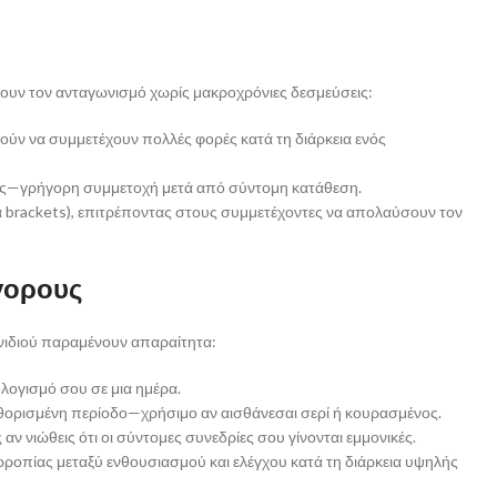
ουν τον ανταγωνισμό χωρίς μακροχρόνιες δεσμεύσεις:
ύν να συμμετέχουν πολλές φορές κατά τη διάρκεια ενός
ς—γρήγορη συμμετοχή μετά από σύντομη κατάθεση.
τα brackets), επιτρέποντας στους συμμετέχοντες να απολαύσουν τον
γορους
ιχνιδιού παραμένουν απαραίτητα:
λογισμό σου σε μια ημέρα.
α καθορισμένη περίοδο—χρήσιμο αν αισθάνεσαι σερί ή κουρασμένος.
ν νιώθεις ότι οι σύντομες συνεδρίες σου γίνονται εμμονικές.
ροπίας μεταξύ ενθουσιασμού και ελέγχου κατά τη διάρκεια υψηλής