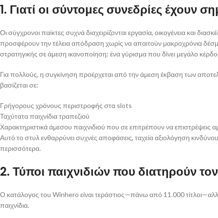
1. Γιατί οι σύντομες συνεδρίες έχουν σ
Οι σύγχρονοι παίκτες συχνά διαχειρίζονται εργασία, οικογένεια και δια
προσφέρουν την τέλεια απόδραση χωρίς να απαιτούν μακροχρόνια δέσμε
στρατηγικής σε άμεση ικανοποίηση: ένα γύρισμα που δίνει μεγάλο κέρδο
Για πολλούς, η συγκίνηση προέρχεται από την άμεση έκβαση των απο
βασίζεται σε:
Γρήγορους χρόνους περιστροφής στα slots
Ταχύτατα παιχνίδια τραπεζιού
Χαρακτηριστικά άμεσου παιχνιδιού που σε επιτρέπουν να επιστρέψεις α
Αυτό το στυλ ενθαρρύνει συχνές αποφάσεις, ταχεία αξιολόγηση κινδύνου
περισσότερα.
2. Τύποι παιχνιδιών που διατηρούν το
Ο κατάλογος του Winhero είναι τεράστιος—πάνω από 11.000 τίτλοι—αλλά
παιχνίδια.