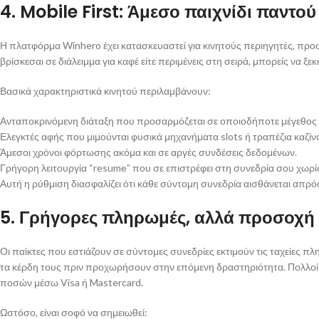
4. Mobile First: Άμεσο παιχνίδι παντού
Η πλατφόρμα Winhero έχει κατασκευαστεί για κινητούς περιηγητές, προ
βρίσκεσαι σε διάλειμμα για καφέ είτε περιμένεις στη σειρά, μπορείς να ξεκι
Βασικά χαρακτηριστικά κινητού περιλαμβάνουν:
Ανταποκρινόμενη διάταξη που προσαρμόζεται σε οποιοδήποτε μέγεθος
Ελεγκτές αφής που μιμούνται φυσικά μηχανήματα slots ή τραπέζια καζίν
Άμεσοι χρόνοι φόρτωσης ακόμα και σε αργές συνδέσεις δεδομένων.
Γρήγορη λειτουργία “resumе” που σε επιστρέφει στη συνεδρία σου χωρ
Αυτή η ρύθμιση διασφαλίζει ότι κάθε σύντομη συνεδρία αισθάνεται απρό
5. Γρήγορες πληρωμές, αλλά προσοχή 
Οι παίκτες που εστιάζουν σε σύντομες συνεδρίες εκτιμούν τις ταχείες
τα κέρδη τους πριν προχωρήσουν στην επόμενη δραστηριότητα. Πολλοί 
ποσών μέσω Visa ή Mastercard.
Ωστόσο, είναι σοφό να σημειωθεί: