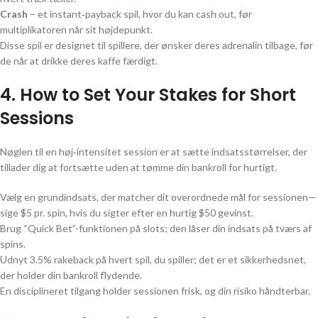
Crash
– et instant‑payback spil, hvor du kan cash out, før
multiplikatoren når sit højdepunkt.
Disse spil er designet til spillere, der ønsker deres adrenalin tilbage, før
de når at drikke deres kaffe færdigt.
4. How to Set Your Stakes for Short
Sessions
Nøglen til en høj‑intensitet session er at sætte indsatsstørrelser, der
tillader dig at fortsætte uden at tømme din bankroll for hurtigt.
Vælg en grundindsats, der matcher dit overordnede mål for sessionen—
sige $5 pr. spin, hvis du sigter efter en hurtig $50 gevinst.
Brug “Quick Bet”-funktionen på slots; den låser din indsats på tværs af
spins.
Udnyt 3.5% rakeback på hvert spil, du spiller; det er et sikkerhedsnet,
der holder din bankroll flydende.
En disciplineret tilgang holder sessionen frisk, og din risiko håndterbar.