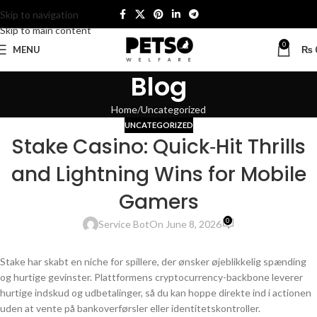
Skip to navigation
Skip to main content
0
MENU
₨
Blog
Home
Uncategorized
UNCATEGORIZED
Stake Casino: Quick‑Hit Thrills
and Lightning Wins for Mobile
Gamers
0
Service Bot
On June 8, 2026
Stake har skabt en niche for spillere, der ønsker øjeblikkelig spænding
og hurtige gevinster. Plattformens cryptocurrency-backbone leverer
hurtige indskud og udbetalinger, så du kan hoppe direkte ind i actionen
uden at vente på bankoverførsler eller identitetskontroller.