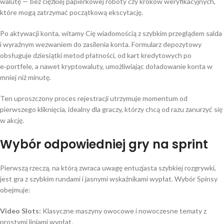
walutę — bez ciężkiej papierkowej roboty czy kroków weryfikacyjnych,
które mogą zatrzymać początkową ekscytację.
Po aktywacji konta, witamy Cię wiadomością z szybkim przeglądem salda
i wyraźnym wezwaniem do zasilenia konta. Formularz depozytowy
obsługuje dziesiątki metod płatności, od kart kredytowych po
e‑portfele, a nawet kryptowaluty, umożliwiając doładowanie konta w
mniej niż minutę.
Ten uproszczony proces rejestracji utrzymuje momentum od
pierwszego kliknięcia, idealny dla graczy, którzy chcą od razu zanurzyć się
w akcję.
Wybór odpowiedniej gry na sprint
Pierwszą rzeczą, na którą zwraca uwagę entuzjasta szybkiej rozgrywki,
jest gra z szybkim rundami i jasnymi wskaźnikami wypłat. Wybór Spinsy
obejmuje:
Video Slots:
Klasyczne maszyny owocowe i nowoczesne tematy z
prostymi liniami wypłat.