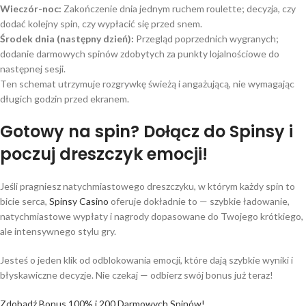
Wieczór-noc:
Zakończenie dnia jednym ruchem roulette; decyzja, czy
dodać kolejny spin, czy wypłacić się przed snem.
Środek dnia (następny dzień):
Przegląd poprzednich wygranych;
dodanie darmowych spinów zdobytych za punkty lojalnościowe do
następnej sesji.
Ten schemat utrzymuje rozgrywkę świeżą i angażującą, nie wymagając
długich godzin przed ekranem.
Gotowy na spin? Dołącz do Spinsy i
poczuj dreszczyk emocji!
Jeśli pragniesz natychmiastowego dreszczyku, w którym każdy spin to
bicie serca,
Spinsy Casino
oferuje dokładnie to — szybkie ładowanie,
natychmiastowe wypłaty i nagrody dopasowane do Twojego krótkiego,
ale intensywnego stylu gry.
Jesteś o jeden klik od odblokowania emocji, które dają szybkie wyniki i
błyskawiczne decyzje. Nie czekaj — odbierz swój bonus już teraz!
Zdobądź Bonus 100% i 200 Darmowych Spinów!