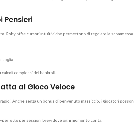
 Pensieri
ntata. Roby offre cursori intuitivi che permettono di regolare la scommessa 
a soglia
calcoli complessi del bankroll.
datta al Gioco Veloce
ti rapidi. Anche senza un bonus di benvenuto massiccio, i giocatori posso
i—perfette per sessioni brevi dove ogni momento conta.