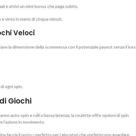
ali e attivi un mini‑bonus che paga subito.
o e vinto in meno di cinque minuti.
chi Veloci
nciare la dimensione della scommessa con il potenziale payout senza il lus
di ogni spin.
di Giochi
nno auto‑spin e rulli a bassa latenza; la roulette offre opzioni di spin
re l’azione in movimento.
ina faccia il resto—perfetto per i giocatori che preferiscono guardare