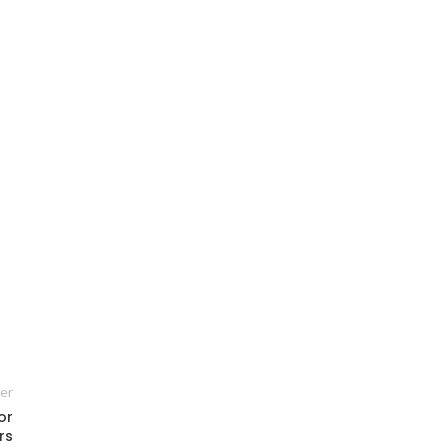
er
or
rs