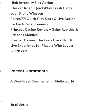
High‑Intensity Slot Action
e
Chicken Road: Quick‑Play Crash Game
voor Snelle Winsten
Fairgo77: Quick‑Play Slots & Live Action
for Fast‑Paced Gamers
Princess Casino Review – Gains Rapides &
Frissons Mobiles
t
Powbet Casino: The Fast‑Track Slot &
Live Experience for Players Who Love a
Quick Win
Recent Comments
s
A WordPress Commenter
on
Hello world!
Archives