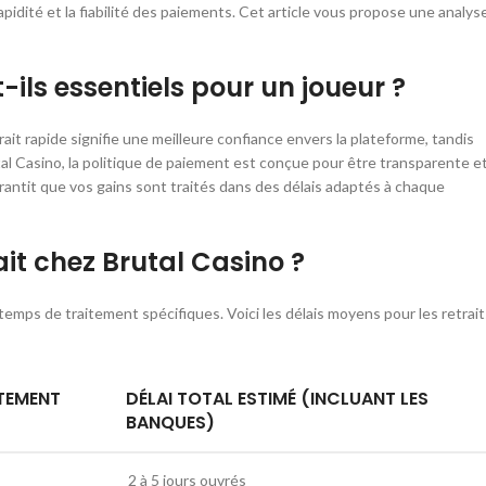
pidité et la fiabilité des paiements. Cet article vous propose une analys
ils essentiels pour un joueur ?
ait rapide signifie une meilleure confiance envers la plateforme, tandis
al Casino, la politique de paiement est conçue pour être transparente e
rantit que vos gains sont traités dans des délais adaptés à chaque
ait chez Brutal Casino ?
mps de traitement spécifiques. Voici les délais moyens pour les retrait
ITEMENT
DÉLAI TOTAL ESTIMÉ (INCLUANT LES
BANQUES)
2 à 5 jours ouvrés