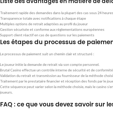
Liste des avantages en matière de déla
Traitement rapide des demandes dans la plupart des cas sous 24 heure
Transparence totale avec notifications à chaque étape
Multiples options de retrait adaptées au profil du joueur
Gestion sécurisée et conforme aux réglementations européennes
Support client réactif en cas de questions sur les paiements
Les étapes du processus de paiemen
Le processus de paiement suit un chemin clair et structuré :
Le joueur initie la demande de retrait via son compte personnel.
Brutal Casino effectue un contrôle interne de sécurité et de conformité
Validation du retrait et transmission au fournisseur de la méthode choisi
Traitement par le prestataire financier et réception des fonds par le joue
Cette séquence peut varier selon la méthode choisie, mais le casino s’e
joueurs.
FAQ : ce que vous devez savoir sur l