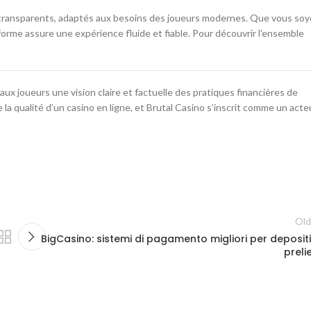
t transparents, adaptés aux besoins des joueurs modernes. Que vous soy
orme assure une expérience fluide et fiable. Pour découvrir l’ensemble
aux joueurs une vision claire et factuelle des pratiques financières de
 la qualité d’un casino en ligne, et Brutal Casino s’inscrit comme un acte
Old
BigCasino: sistemi di pagamento migliori per depositi
prelie