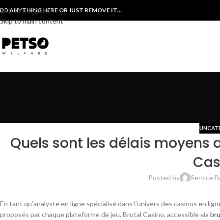
Skip to navigation
DD ANYTHING HERE OR JUST REMOVE IT…
Skip to main content
UNCAT
Quels sont les délais moyens 
Cas
Posted by
Service B
En tant qu’analyste en ligne spécialisé dans l’univers des casinos en ligne
proposés par chaque plateforme de jeu. Brutal Casino, accessible via
bru