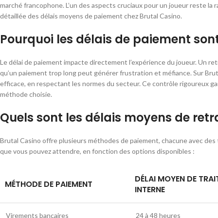
marché francophone. L’un des aspects cruciaux pour un joueur reste la ra
détaillée des délais moyens de paiement chez Brutal Casino.
Pourquoi les délais de paiement sont-
Le délai de paiement impacte directement l’expérience du joueur. Un retr
qu’un paiement trop long peut générer frustration et méfiance. Sur Brut
efficace, en respectant les normes du secteur. Ce contrôle rigoureux ga
méthode choisie.
Quels sont les délais moyens de retr
Brutal Casino offre plusieurs méthodes de paiement, chacune avec des te
que vous pouvez attendre, en fonction des options disponibles :
DÉLAI MOYEN DE TRA
MÉTHODE DE PAIEMENT
INTERNE
Virements bancaires
24 à 48 heures