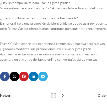
¿Hay un tiempo límite para usar los giros gratis?
Sí, normalmente el plazo es de 7 a 14 días desde la activación del bono.
¿Puedo combinar varias promociones de bienvenida?
En general, solo una promoción de bienvenida se puede usar por cuenta,
pero Frumzi Casino ofrece bonos continuos para jugadores recurrentes.
Frumzi Casino ofrece una experiencia completa y atractiva para nuevos
jugadores mediante sus promociones exclusivas y giros gratis.
Aprovechar estas ofertas es una excelente forma de comenzar tu
aventura en el mundo del juego online con ventajas claras y justas.
Newer
Older