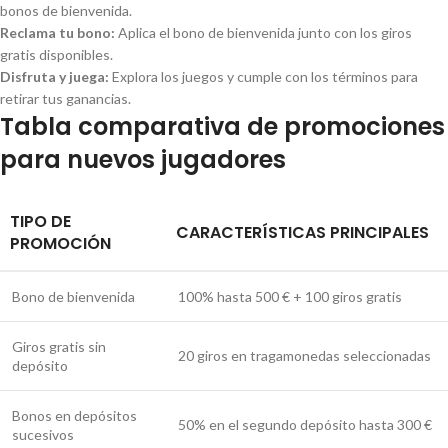
bonos de bienvenida.
Reclama tu bono:
Aplica el bono de bienvenida junto con los giros
gratis disponibles.
Disfruta y juega:
Explora los juegos y cumple con los términos para
retirar tus ganancias.
Tabla comparativa de promociones
para nuevos jugadores
TIPO DE
CARACTERÍSTICAS PRINCIPALES
PROMOCIÓN
Bono de bienvenida
100% hasta 500 € + 100 giros gratis
Giros gratis sin
20 giros en tragamonedas seleccionadas
depósito
Bonos en depósitos
50% en el segundo depósito hasta 300 €
sucesivos