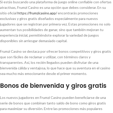
Si estás buscando una plataforma de juego online confiable con ofertas
atractivas, Frumzi Casino es una opción que debes considerar. En su
sitio oficial
https://frumzicasino.app/
encontrarás promociones
exclusivas y giros gratis diseñados especialmente para nuevos
jugadores que se registran por primera vez. Estas promociones no solo
aumentan tus posibilidades de ganar, sino que también mejoran tu
experiencia inicial, permitiéndote explorar la variedad de juegos
disponibles sin arriesgar demasiado capital.
Frumzi Casino se destaca por ofrecer bonos competitivos y giros gratis
que son fáciles de reclamar y utilizar, con términos claros y
transparentes. Así, los recién llegados pueden disfrutar de una
bienvenida cálida y ventajosa, lo que hace que su aventura en el casino
sea mucho más emocionante desde el primer momento.
Bonos de bienvenida y giros gratis
Los nuevos jugadores en Frumzi Casino pueden beneficiarse de una
serie de bonos que combinan tanto saldo de bono como giros gratis
para maximizar su diversión. Entre las promociones más populares