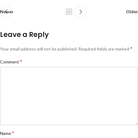
Newer
Older
Leave a Reply
*
Your email address will not be published.
Required fields are marked
*
Comment
*
Name