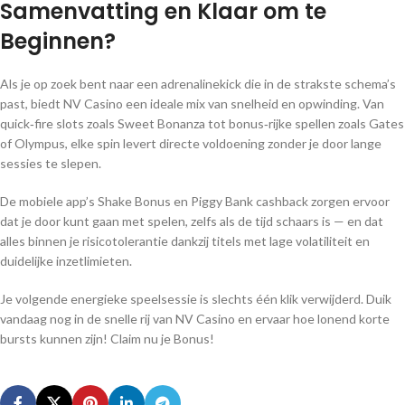
Samenvatting en Klaar om te
Beginnen?
Als je op zoek bent naar een adrenalinekick die in de strakste schema’s
past, biedt NV Casino een ideale mix van snelheid en opwinding. Van
quick‑fire slots zoals Sweet Bonanza tot bonus‑rijke spellen zoals Gates
of Olympus, elke spin levert directe voldoening zonder je door lange
sessies te slepen.
De mobiele app’s Shake Bonus en Piggy Bank cashback zorgen ervoor
dat je door kunt gaan met spelen, zelfs als de tijd schaars is — en dat
alles binnen je risicotolerantie dankzij titels met lage volatiliteit en
duidelijke inzetlimieten.
Je volgende energieke speelsessie is slechts één klik verwijderd. Duik
vandaag nog in de snelle rij van NV Casino en ervaar hoe lonend korte
bursts kunnen zijn! Claim nu je Bonus!