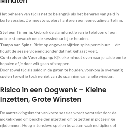
Minuten
Het beheren van tijd is net zo belangrijk als het beheren van geld in
korte sessies. De meeste spelers hanteren een eenvoudige aftelling.
Stel een Timer in:
Gebruik de alarmfunctie van je telefoon of een
online stopwatch om de sessieduur bij te houden.
Tempo van Spins:
Richt op ongeveer vijftien spins per minuut — dit
houdt de sessie vloeiend zonder dat het gehaast voelt.
Controleer de Vooruitgang:
Kijk elke minuut even naar je saldo om te
bepalen of je door wilt gaan of stoppen.
Door zowel tijd als saldo in de gaten te houden, voorkom je overmatig
spelen terwijl je toch geniet van de spanning van snelle winsten.
Risico in een Oogwenk – Kleine
Inzetten, Grote Winsten
De aantrekkingskracht van korte sessies wordt versterkt door de
mogelijkheid om bescheiden inzetten om te zetten in plotselinge
rijkdommen. Hoog‑intensieve spellen bevatten vaak multipliers of