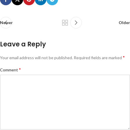
Newer
Older
Leave a Reply
*
Your email address will not be published.
Required fields are marked
*
Comment