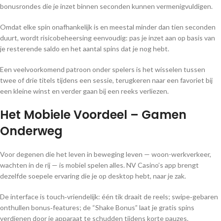
bonusrondes die je inzet binnen seconden kunnen vermenigvuldigen.
Omdat elke spin onafhankelijk is en meestal minder dan tien seconden
duurt, wordt risicobeheersing eenvoudig: pas je inzet aan op basis van
je resterende saldo en het aantal spins dat je nog hebt.
Een veelvoorkomend patroon onder spelers is het wisselen tussen
twee of drie titels tijdens een sessie, terugkeren naar een favoriet bij
een kleine winst en verder gaan bij een reeks verliezen.
Het Mobiele Voordeel – Gamen
Onderweg
Voor degenen die het leven in beweging leven — woon-werkverkeer,
wachten in de rij — is mobiel spelen alles. NV Casino’s app brengt
dezelfde soepele ervaring die je op desktop hebt, naar je zak.
De interface is touch‑vriendelijk: één tik draait de reels; swipe‑gebaren
onthullen bonus‑features; de “Shake Bonus” laat je gratis spins
verdienen door je apparaat te schudden tijdens korte pauzes.