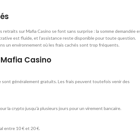
tés
es retraits sur Mafia Casino se font sans surprise : la somme demandée e
rative est fluide, et l’assistance reste disponible pour toute question.
ans un environnement où les frais cachés sont trop fréquents.
z Mafia Casino
e sont généralement gratuits. Les frais peuvent toutefois venir des
pour la crypto jusqu’à plusieurs jours pour un virement bancaire.
l entre 10 € et 20 €.