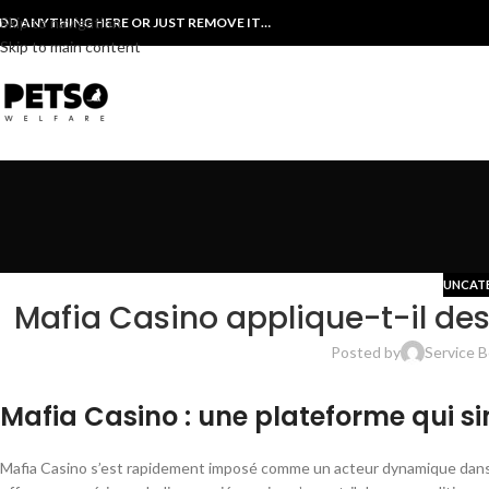
Skip to navigation
DD ANYTHING HERE OR JUST REMOVE IT…
Skip to main content
UNCAT
Mafia Casino applique-t-il des f
Posted by
Service B
Mafia Casino : une plateforme qui si
Mafia Casino s’est rapidement imposé comme un acteur dynamique dans l’u