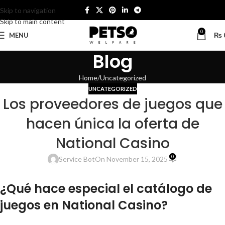
Skip to navigation
Skip to main content
0
MENU
₨
Blog
Home
Uncategorized
UNCATEGORIZED
Los proveedores de juegos que
hacen única la oferta de
National Casino
0
Service Bot
On November 15, 2025
¿Qué hace especial el catálogo de
juegos en National Casino?