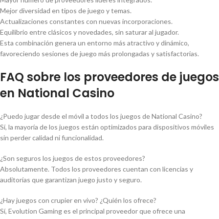
Mejor diversidad en tipos de juego y temas.
Actualizaciones constantes con nuevas incorporaciones.
Equilibrio entre clásicos y novedades, sin saturar al jugador.
Esta combinación genera un entorno más atractivo y dinámico,
favoreciendo sesiones de juego más prolongadas y satisfactorias.
FAQ sobre los proveedores de juegos
en National Casino
¿Puedo jugar desde el móvil a todos los juegos de National Casino?
Sí, la mayoría de los juegos están optimizados para dispositivos móviles
sin perder calidad ni funcionalidad.
¿Son seguros los juegos de estos proveedores?
Absolutamente. Todos los proveedores cuentan con licencias y
auditorías que garantizan juego justo y seguro.
¿Hay juegos con crupier en vivo? ¿Quién los ofrece?
Sí, Evolution Gaming es el principal proveedor que ofrece una