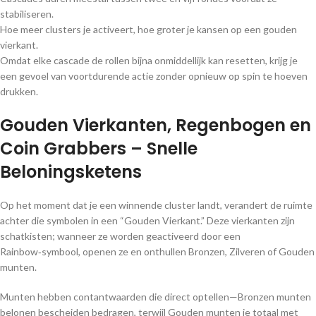
stabiliseren.
Hoe meer clusters je activeert, hoe groter je kansen op een gouden
vierkant.
Omdat elke cascade de rollen bijna onmiddellijk kan resetten, krijg je
een gevoel van voortdurende actie zonder opnieuw op spin te hoeven
drukken.
Gouden Vierkanten, Regenbogen en
Coin Grabbers – Snelle
Beloningsketens
Op het moment dat je een winnende cluster landt, verandert de ruimte
achter die symbolen in een “Gouden Vierkant.” Deze vierkanten zijn
schatkisten; wanneer ze worden geactiveerd door een
Rainbow‑symbool, openen ze en onthullen Bronzen, Zilveren of Gouden
munten.
Munten hebben contantwaarden die direct optellen—Bronzen munten
belonen bescheiden bedragen, terwijl Gouden munten je totaal met