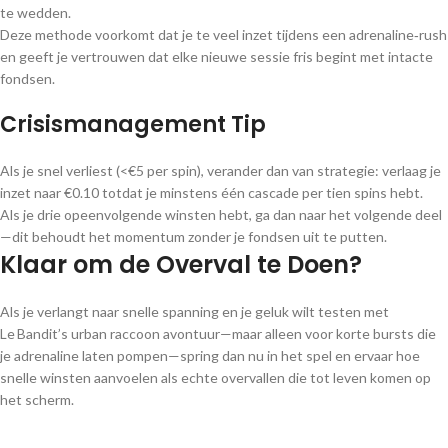
te wedden.
Deze methode voorkomt dat je te veel inzet tijdens een adrenaline‑rush
en geeft je vertrouwen dat elke nieuwe sessie fris begint met intacte
fondsen.
Crisismanagement Tip
Als je snel verliest (<€5 per spin), verander dan van strategie: verlaag je
inzet naar €0.10 totdat je minstens één cascade per tien spins hebt.
Als je drie opeenvolgende winsten hebt, ga dan naar het volgende deel
—dit behoudt het momentum zonder je fondsen uit te putten.
Klaar om de Overval te Doen?
Als je verlangt naar snelle spanning en je geluk wilt testen met
Le Bandit’s urban raccoon avontuur—maar alleen voor korte bursts die
je adrenaline laten pompen—spring dan nu in het spel en ervaar hoe
snelle winsten aanvoelen als echte overvallen die tot leven komen op
het scherm.