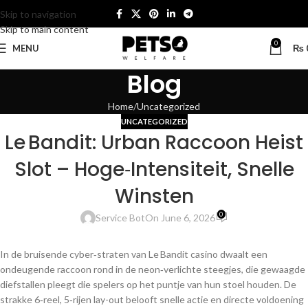
Skip to navigation
Skip to main content
0
MENU
₨
Blog
Home
Uncategorized
UNCATEGORIZED
Le Bandit: Urban Raccoon Heist
Slot – Hoge‑Intensiteit, Snelle
Winsten
0
Service Bot
On June 6, 2026
In de bruisende cyber‑straten van Le Bandit casino dwaalt een
ondeugende raccoon rond in de neon‑verlichte steegjes, die gewaagde
diefstallen pleegt die spelers op het puntje van hun stoel houden. De
strakke 6‑reel, 5‑rijen lay-out belooft snelle actie en directe voldoening