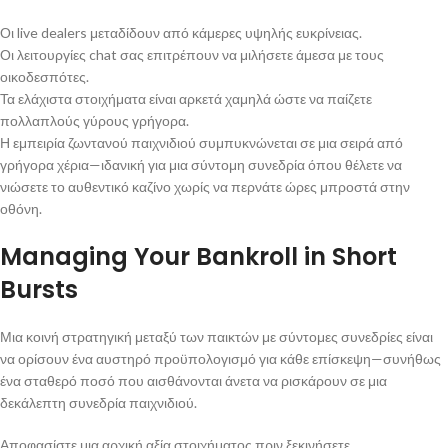
Οι live dealers μεταδίδουν από κάμερες υψηλής ευκρίνειας.
Οι λειτουργίες chat σας επιτρέπουν να μιλήσετε άμεσα με τους
οικοδεσπότες.
Τα ελάχιστα στοιχήματα είναι αρκετά χαμηλά ώστε να παίζετε
πολλαπλούς γύρους γρήγορα.
Η εμπειρία ζωντανού παιχνιδιού συμπυκνώνεται σε μια σειρά από
γρήγορα χέρια—ιδανική για μια σύντομη συνεδρία όπου θέλετε να
νιώσετε το αυθεντικό καζίνο χωρίς να περνάτε ώρες μπροστά στην
οθόνη.
Managing Your Bankroll in Short
Bursts
Μια κοινή στρατηγική μεταξύ των παικτών με σύντομες συνεδρίες είναι
να ορίσουν ένα αυστηρό προϋπολογισμό για κάθε επίσκεψη—συνήθως
ένα σταθερό ποσό που αισθάνονται άνετα να ρισκάρουν σε μια
δεκάλεπτη συνεδρία παιχνιδιού.
Αποφασίστε μια αρχική αξία στοιχήματος πριν ξεκινήσετε.