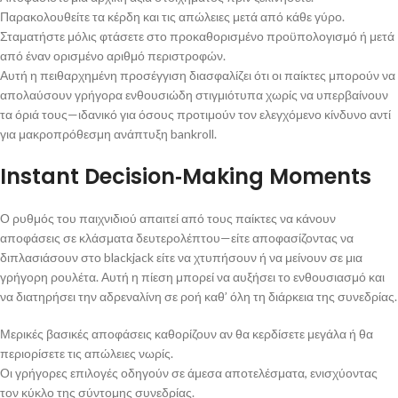
Παρακολουθείτε τα κέρδη και τις απώλειες μετά από κάθε γύρο.
Σταματήστε μόλις φτάσετε στο προκαθορισμένο προϋπολογισμό ή μετά
από έναν ορισμένο αριθμό περιστροφών.
Αυτή η πειθαρχημένη προσέγγιση διασφαλίζει ότι οι παίκτες μπορούν να
απολαύσουν γρήγορα ενθουσιώδη στιγμιότυπα χωρίς να υπερβαίνουν
τα όριά τους—ιδανικό για όσους προτιμούν τον ελεγχόμενο κίνδυνο αντί
για μακροπρόθεσμη ανάπτυξη bankroll.
Instant Decision‑Making Moments
Ο ρυθμός του παιχνιδιού απαιτεί από τους παίκτες να κάνουν
αποφάσεις σε κλάσματα δευτερολέπτου—είτε αποφασίζοντας να
διπλασιάσουν στο blackjack είτε να χτυπήσουν ή να μείνουν σε μια
γρήγορη ρουλέτα. Αυτή η πίεση μπορεί να αυξήσει το ενθουσιασμό και
να διατηρήσει την αδρεναλίνη σε ροή καθ’ όλη τη διάρκεια της συνεδρίας.
Μερικές βασικές αποφάσεις καθορίζουν αν θα κερδίσετε μεγάλα ή θα
περιορίσετε τις απώλειες νωρίς.
Οι γρήγορες επιλογές οδηγούν σε άμεσα αποτελέσματα, ενισχύοντας
τον κύκλο της σύντομης συνεδρίας.