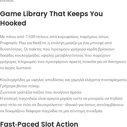
ευελιξία.
Game Library That Keeps You
Hooked
Με πάνω από 7.500 τίτλους από κορυφαίους παρόχους όπως
Pragmatic Play και NetEnt, η επιλογή μοιάζει με ένα μπουφέ από
δυνατότητες. Οι παίκτες που προτιμούν γρήγορα κέρδη βρίσκουν
δεκάδες κουλοχέρηδες υψηλής μεταβλητότητας που παρέχουν
γρήγορες πληρωμές, ενώ προσφέρουν αρκετή ποικιλία για να διατηρούν
το άγχος ζωντανό.
Κουλοχέρηδες με υψηλές αποδόσεις και χαμηλά ελάχιστα πονταρίσματα.
Γρήγορα βίντεο πόκερ.
Ζωντανά τραπέζια καζίνο που ανοίγουν άμεσα.
Η επιλογή παιχνιδιών είναι αρκετά μεγάλη ώστε να μπορείτε να πηδάτε
από τίτλο σε τίτλο σε δευτερόλεπτα—ιδανικό για όσους απολαμβάνουν
να δοκιμάζουν διάφορα παιχνίδια σε μια σύντομη συνεδρία.
Fast‑Paced Slot Action