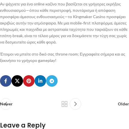
Αν ψάχνετε για ένα online καζίνο που βασίζεται σε γρήγορες εκρήξεις
ενθουσιασμού—όπου κάθε περιστροφή, ποντάρισμα ή απόφαση
προσφέρει άμεσους ενθουσιασμούς—το Kingmaker Casino προσφέρει
ακριβώς αυτήν την ατμόσφαιρα. Με μια mobile‑first πλατφόρμα, άμεσες
πληρωμές και παιχνίδια με αστραπιαία ταχύτητα που ταιριάζουν σε κάθε
τσέπη‑break, είναι το τέλειο μέρος για να δοκιμάσετε την τύχη σας χωρίς
να δεσμευτείτε ώρες κάθε φορά.
Έτοιμοι να μπείτε στο δικό σας throne room; Εγγραφείτε σήμερα και ας
ξεκινήσει το γρήγορο gameplay!
Newer
Older
Leave a Reply