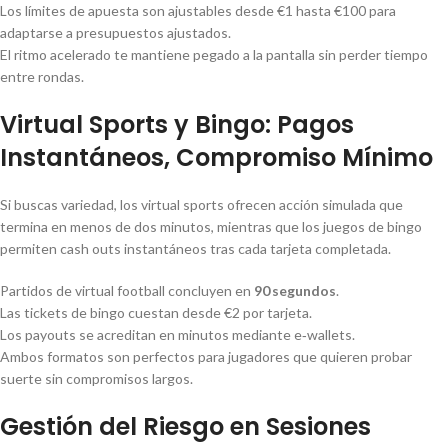
Los límites de apuesta son ajustables desde €1 hasta €100 para
adaptarse a presupuestos ajustados.
El ritmo acelerado te mantiene pegado a la pantalla sin perder tiempo
entre rondas.
Virtual Sports y Bingo: Pagos
Instantáneos, Compromiso Mínimo
Si buscas variedad, los virtual sports ofrecen acción simulada que
termina en menos de dos minutos, mientras que los juegos de bingo
permiten cash outs instantáneos tras cada tarjeta completada.
Partidos de virtual football concluyen en
90 segundos
.
Las tickets de bingo cuestan desde €2 por tarjeta.
Los payouts se acreditan en minutos mediante e‑wallets.
Ambos formatos son perfectos para jugadores que quieren probar
suerte sin compromisos largos.
Gestión del Riesgo en Sesiones