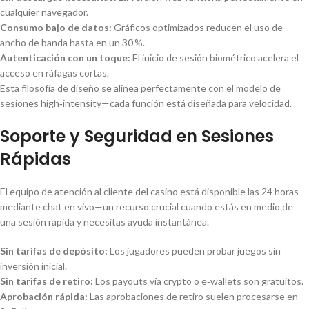
cualquier navegador.
Consumo bajo de datos:
Gráficos optimizados reducen el uso de
ancho de banda hasta en un 30 %.
Autenticación con un toque:
El inicio de sesión biométrico acelera el
acceso en ráfagas cortas.
Esta filosofía de diseño se alinea perfectamente con el modelo de
sesiones high‑intensity—cada función está diseñada para velocidad.
Soporte y Seguridad en Sesiones
Rápidas
El equipo de atención al cliente del casino está disponible las 24 horas
mediante chat en vivo—un recurso crucial cuando estás en medio de
una sesión rápida y necesitas ayuda instantánea.
Sin tarifas de depósito:
Los jugadores pueden probar juegos sin
inversión inicial.
Sin tarifas de retiro:
Los payouts vía crypto o e‑wallets son gratuitos.
Aprobación rápida:
Las aprobaciones de retiro suelen procesarse en