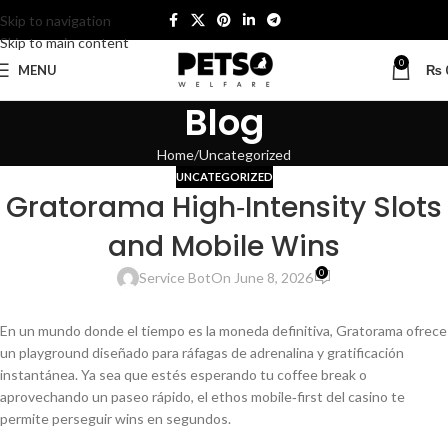
Skip to navigation
Skip to main content
0
MENU
₨
Blog
Home
Uncategorized
UNCATEGORIZED
Gratorama High‑Intensity Slots
and Mobile Wins
0
Service Bot
On June 8, 2026
En un mundo donde el tiempo es la moneda definitiva, Gratorama ofrece
un playground diseñado para ráfagas de adrenalina y gratificación
instantánea. Ya sea que estés esperando tu coffee break o
aprovechando un paseo rápido, el ethos mobile‑first del casino te
permite perseguir wins en segundos.