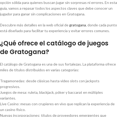
opción sólida para quienes buscan jugar sin sorpresas ni errores. En esta
guía, vamos a repasar todos los aspectos claves que debe conocer un
jugador para ganar sin complicaciones en Gratogana.
Descubre más detalles en la web oficial de
gratogana
, donde cada punto
está diseñado para facilitar tu experiencia y evitar errores comunes.
¿Qué ofrece el catálogo de juegos
de Gratogana?
El catálogo de Gratogana es una de sus fortalezas. La plataforma ofrece
miles de títulos distribuidos en varias categorías:
Tragamonedas: desde clásicas hasta vídeo slots con jackpots
progresivos.
Juegos de mesa: ruleta, blackjack, póker y baccarat en múltiples
variantes.
Live Casino: mesas con crupieres en vivo que replican la experiencia de
un casino físico.
Nuevas incorporaciones: títulos de proveedores emergentes que