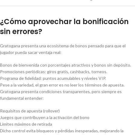
¿Cómo aprovechar la bonificación
sin errores?
Gratogana presenta una ecosistema de bonos pensado para que el
jugador pueda sacar ventaja real:
Bonos de bienvenida con porcentajes atractivos y bonos sin depósito.
Promociones periódicas: giros gratis, cashbacks, torneos.
Programa de fidelidad: puntos acumulables y niveles VIP.
Pese a la variedad, el gran error es no leer los términos de apuesta.
Gratogana presenta condiciones transparentes, pero siempre es
fundamental entender:
Requisitos de apuesta (rollover)
Juegos que contribuyen a la activación del bono
Límites máximos de retirada
Dicho control evita bloqueos y pérdidas inesperadas, mejorando la