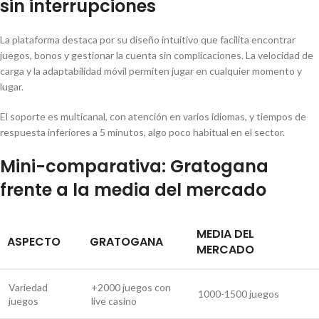
sin interrupciones
La plataforma destaca por su diseño intuitivo que facilita encontrar
juegos, bonos y gestionar la cuenta sin complicaciones. La velocidad de
carga y la adaptabilidad móvil permiten jugar en cualquier momento y
lugar.
El soporte es multicanal, con atención en varios idiomas, y tiempos de
respuesta inferiores a 5 minutos, algo poco habitual en el sector.
Mini-comparativa: Gratogana
frente a la media del mercado
MEDIA DEL
ASPECTO
GRATOGANA
MERCADO
Variedad
+2000 juegos con
1000-1500 juegos
juegos
live casino