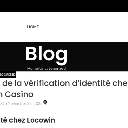
HOME
Blog
Home
Uncategorized
EGORIZED
 la vérification d’identité che
n Casino
0
t
On November 25, 2025
tité chez Locowin