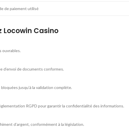
e de paiement utilisé
ez Locowin Casino
s ouvrables.
nde d’envoi de documents conformes.
 bloquées jusqu’à la validation complète.
réglementation RGPD pour garantir la confidentialité des informations.
chiment d’argent, conformément à la législation.