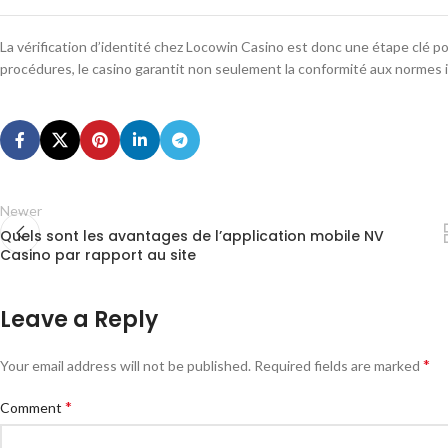
La vérification d’identité chez Locowin Casino est donc une étape clé po
procédures, le casino garantit non seulement la conformité aux normes int
Newer
Quels sont les avantages de l’application mobile NV
Casino par rapport au site
Leave a Reply
*
Your email address will not be published.
Required fields are marked
*
Comment