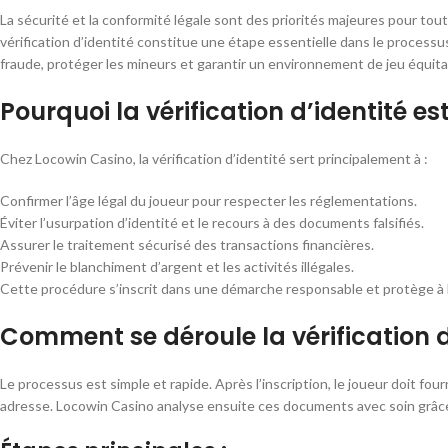
La sécurité et la conformité légale sont des priorités majeures pour tou
vérification d’identité constitue une étape essentielle dans le processus
fraude, protéger les mineurs et garantir un environnement de jeu équitab
Pourquoi la vérification d’identité es
Chez Locowin Casino, la vérification d’identité sert principalement à :
Confirmer l’âge légal du joueur pour respecter les réglementations.
Éviter l’usurpation d’identité et le recours à des documents falsifiés.
Assurer le traitement sécurisé des transactions financières.
Prévenir le blanchiment d’argent et les activités illégales.
Cette procédure s’inscrit dans une démarche responsable et protège à la 
Comment se déroule la vérification d
Le processus est simple et rapide. Après l’inscription, le joueur doit fou
adresse. Locowin Casino analyse ensuite ces documents avec soin grâc