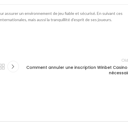
ur assurer un environnement de jeu fiable et sécurisé. En suivant ces
ernationales, mais aussi la tranquillité d’esprit de ses joueurs.
Old
Comment annuler une inscription Winbet Casino 
nécessai