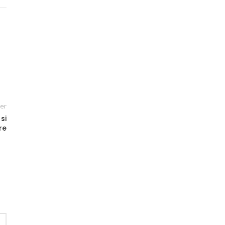
er
si
re