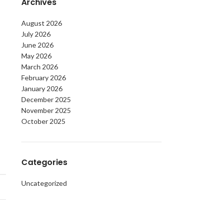
Archives
August 2026
July 2026
June 2026
May 2026
March 2026
February 2026
January 2026
December 2025
November 2025
October 2025
Categories
Uncategorized