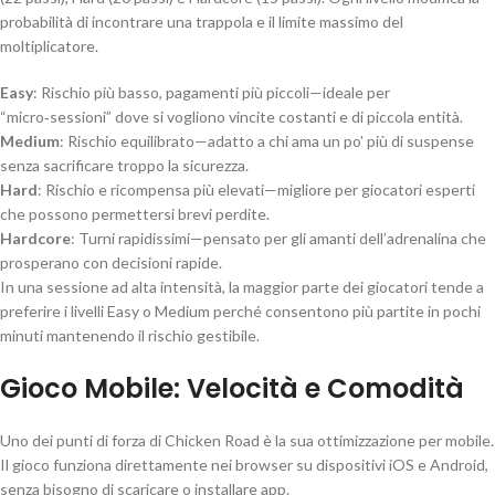
probabilità di incontrare una trappola e il limite massimo del
moltiplicatore.
Easy
: Rischio più basso, pagamenti più piccoli—ideale per
“micro‑sessioni” dove si vogliono vincite costanti e di piccola entità.
Medium
: Rischio equilibrato—adatto a chi ama un po’ più di suspense
senza sacrificare troppo la sicurezza.
Hard
: Rischio e ricompensa più elevati—migliore per giocatori esperti
che possono permettersi brevi perdite.
Hardcore
: Turni rapidissimi—pensato per gli amanti dell’adrenalina che
prosperano con decisioni rapide.
In una sessione ad alta intensità, la maggior parte dei giocatori tende a
preferire i livelli Easy o Medium perché consentono più partite in pochi
minuti mantenendo il rischio gestibile.
Gioco Mobile: Velocità e Comodità
Uno dei punti di forza di Chicken Road è la sua ottimizzazione per mobile.
Il gioco funziona direttamente nei browser su dispositivi iOS e Android,
senza bisogno di scaricare o installare app.