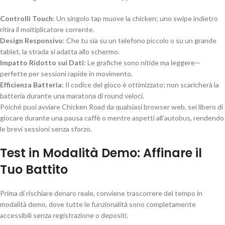
Controlli Touch
: Un singolo tap muove la chicken; uno swipe indietro
ritira il moltiplicatore corrente.
Design Responsivo
: Che tu sia su un telefono piccolo o su un grande
tablet, la strada si adatta allo schermo.
Impatto Ridotto sui Dati
: Le grafiche sono nitide ma leggere—
perfette per sessioni rapide in movimento.
Efficienza Batteria
: Il codice del gioco è ottimizzato; non scaricherà la
batteria durante una maratona di round veloci.
Poiché puoi avviare Chicken Road da qualsiasi browser web, sei libero di
giocare durante una pausa caffè o mentre aspetti all’autobus, rendendo
le brevi sessioni senza sforzo.
Test in Modalità Demo: Affinare il
Tuo Battito
Prima di rischiare denaro reale, conviene trascorrere del tempo in
modalità demo, dove tutte le funzionalità sono completamente
accessibili senza registrazione o depositi.