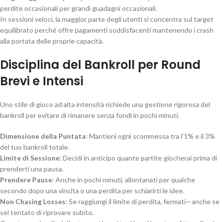
perdite occasionali per grandi guadagni occasionali.
In sessioni veloci, la maggior parte degli utenti si concentra sul target
equilibrato perché offre pagamenti soddisfacenti mantenendo i crash
alla portata delle proprie capacità.
Disciplina del Bankroll per Round
Brevi e Intensi
Uno stile di gioco ad alta intensità richiede una gestione rigorosa del
bankroll per evitare di rimanere senza fondi in pochi minuti.
Dimensione della Puntata
: Mantieni ogni scommessa tra l’1% e il 3%
del tuo bankroll totale.
Limite di Sessione
: Decidi in anticipo quante partite giocherai prima di
prenderti una pausa.
Prendere Pause
: Anche in pochi minuti, allontanati per qualche
secondo dopo una vincita o una perdita per schiarirti le idee.
Non Chasing Losses
: Se raggiungi il limite di perdita, fermati—anche se
sei tentato di riprovare subito.