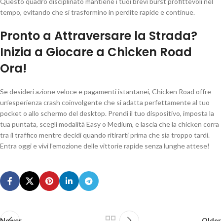
Questo quadro disciplinato mantiene i tuoi brevi burst profittevoli nel
tempo, evitando che si trasformino in perdite rapide e continue.
Pronto a Attraversare la Strada?
Inizia a Giocare a Chicken Road
Ora!
Se desideri azione veloce e pagamenti istantanei, Chicken Road offre
un’esperienza crash coinvolgente che si adatta perfettamente al tuo
pocket o allo schermo del desktop. Prendi il tuo dispositivo, imposta la
tua puntata, scegli modalità Easy o Medium, e lascia che la chicken corra
tra il traffico mentre decidi quando ritirarti prima che sia troppo tardi.
Entra oggi e vivi l’emozione delle vittorie rapide senza lunghe attese!
Newer
Older