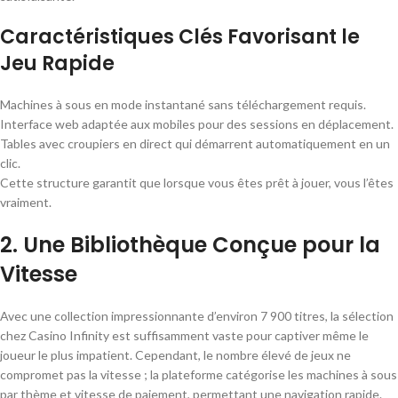
Caractéristiques Clés Favorisant le
Jeu Rapide
Machines à sous en mode instantané sans téléchargement requis.
Interface web adaptée aux mobiles pour des sessions en déplacement.
Tables avec croupiers en direct qui démarrent automatiquement en un
clic.
Cette structure garantit que lorsque vous êtes prêt à jouer, vous l’êtes
vraiment.
2. Une Bibliothèque Conçue pour la
Vitesse
Avec une collection impressionnante d’environ 7 900 titres, la sélection
chez Casino Infinity est suffisamment vaste pour captiver même le
joueur le plus impatient. Cependant, le nombre élevé de jeux ne
compromet pas la vitesse ; la plateforme catégorise les machines à sous
par thème et vitesse de paiement, permettant une navigation rapide.