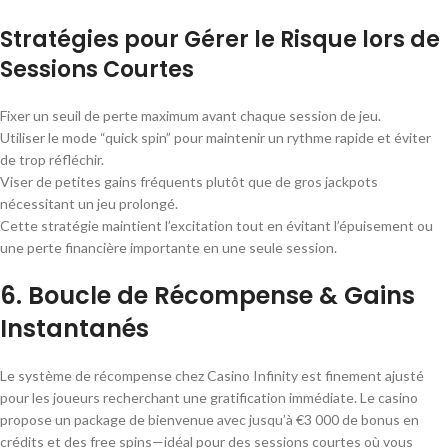
Stratégies pour Gérer le Risque lors de
Sessions Courtes
Fixer un seuil de perte maximum avant chaque session de jeu.
Utiliser le mode “quick spin” pour maintenir un rythme rapide et éviter
de trop réfléchir.
Viser de petites gains fréquents plutôt que de gros jackpots
nécessitant un jeu prolongé.
Cette stratégie maintient l’excitation tout en évitant l’épuisement ou
une perte financière importante en une seule session.
6. Boucle de Récompense & Gains
Instantanés
Le système de récompense chez Casino Infinity est finement ajusté
pour les joueurs recherchant une gratification immédiate. Le casino
propose un package de bienvenue avec jusqu’à €3 000 de bonus en
crédits et des free spins—idéal pour des sessions courtes où vous