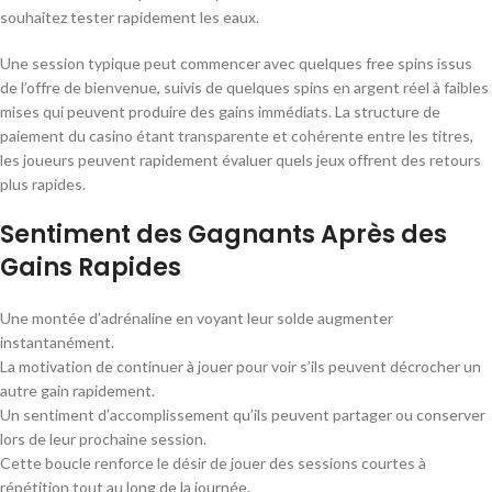
souhaitez tester rapidement les eaux.
Une session typique peut commencer avec quelques free spins issus
de l’offre de bienvenue, suivis de quelques spins en argent réel à faibles
mises qui peuvent produire des gains immédiats. La structure de
paiement du casino étant transparente et cohérente entre les titres,
les joueurs peuvent rapidement évaluer quels jeux offrent des retours
plus rapides.
Sentiment des Gagnants Après des
Gains Rapides
Une montée d’adrénaline en voyant leur solde augmenter
instantanément.
La motivation de continuer à jouer pour voir s’ils peuvent décrocher un
autre gain rapidement.
Un sentiment d’accomplissement qu’ils peuvent partager ou conserver
lors de leur prochaine session.
Cette boucle renforce le désir de jouer des sessions courtes à
répétition tout au long de la journée.