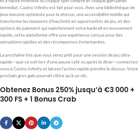
et à haute intensité où chaque spin compte et chaque gain paraît
immédiat, Casino Infinity est fait pour vous. Avec une bibliothèque de
jeux massive optimisée pour la vitesse, une accessibilité mobile qui
transforme les moments d’inactivité en opportunités de jeu, et des
options de paiement qui maintiennent votre bankroll en mouvement
rapide, cette plateforme offre une expérience conçue pour des
sensations rapides et des récompenses instantanées.
La prochaine fois que vous serez prêt pour une session de jeu ultra-
rapide—que ce soit lors d’une pause café ou après le dîner—connectez-
vous à Casino Infinity et laissez l’action rapide prendre le dessus. Votre
prochain gros gain pourrait n’être qu’à un clic.
Obtenez Bonus 250% jusqu’à €3 000 +
300 FS + 1 Bonus Crab