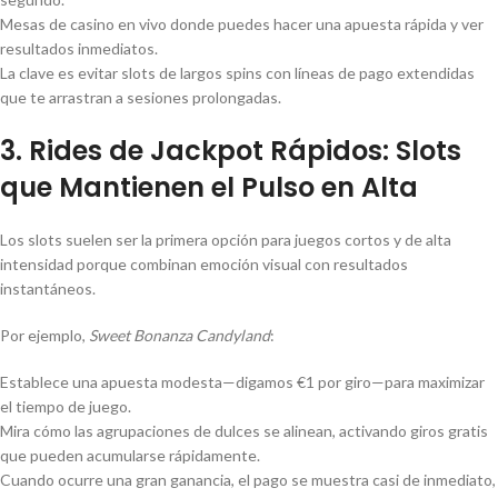
Mesas de casino en vivo donde puedes hacer una apuesta rápida y ver
resultados inmediatos.
La clave es evitar slots de largos spins con líneas de pago extendidas
que te arrastran a sesiones prolongadas.
3. Rides de Jackpot Rápidos: Slots
que Mantienen el Pulso en Alta
Los slots suelen ser la primera opción para juegos cortos y de alta
intensidad porque combinan emoción visual con resultados
instantáneos.
Por ejemplo,
Sweet Bonanza Candyland
:
Establece una apuesta modesta—digamos €1 por giro—para maximizar
el tiempo de juego.
Mira cómo las agrupaciones de dulces se alinean, activando giros gratis
que pueden acumularse rápidamente.
Cuando ocurre una gran ganancia, el pago se muestra casi de inmediato,