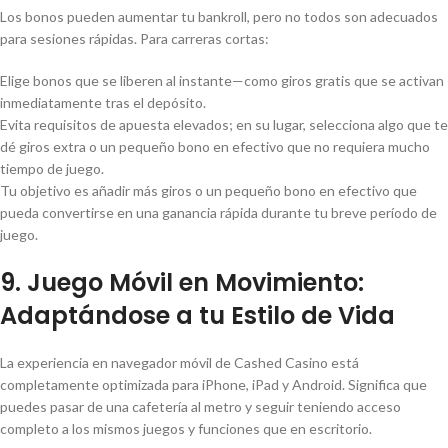
Los bonos pueden aumentar tu bankroll, pero no todos son adecuados
para sesiones rápidas. Para carreras cortas:
Elige bonos que se liberen al instante—como giros gratis que se activan
inmediatamente tras el depósito.
Evita requisitos de apuesta elevados; en su lugar, selecciona algo que te
dé giros extra o un pequeño bono en efectivo que no requiera mucho
tiempo de juego.
Tu objetivo es añadir más giros o un pequeño bono en efectivo que
pueda convertirse en una ganancia rápida durante tu breve período de
juego.
9. Juego Móvil en Movimiento:
Adaptándose a tu Estilo de Vida
La experiencia en navegador móvil de Cashed Casino está
completamente optimizada para iPhone, iPad y Android. Significa que
puedes pasar de una cafetería al metro y seguir teniendo acceso
completo a los mismos juegos y funciones que en escritorio.