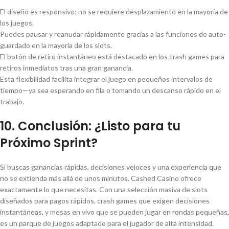
El diseño es responsivo; no se requiere desplazamiento en la mayoría de
los juegos.
Puedes pausar y reanudar rápidamente gracias a las funciones de auto-
guardado en la mayoría de los slots.
El botón de retiro instantáneo está destacado en los crash games para
retiros inmediatos tras una gran ganancia.
Esta flexibilidad facilita integrar el juego en pequeños intervalos de
tiempo—ya sea esperando en fila o tomando un descanso rápido en el
trabajo.
10. Conclusión: ¿Listo para tu
Próximo Sprint?
Si buscas ganancias rápidas, decisiones veloces y una experiencia que
no se extienda más allá de unos minutos, Cashed Casino ofrece
exactamente lo que necesitas. Con una selección masiva de slots
diseñados para pagos rápidos, crash games que exigen decisiones
instantáneas, y mesas en vivo que se pueden jugar en rondas pequeñas,
es un parque de juegos adaptado para el jugador de alta intensidad.