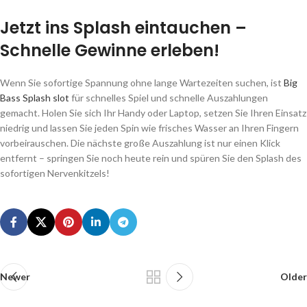
Jetzt ins Splash eintauchen –
Schnelle Gewinne erleben!
Wenn Sie sofortige Spannung ohne lange Wartezeiten suchen, ist
Big
Bass Splash slot
für schnelles Spiel und schnelle Auszahlungen
gemacht. Holen Sie sich Ihr Handy oder Laptop, setzen Sie Ihren Einsatz
niedrig und lassen Sie jeden Spin wie frisches Wasser an Ihren Fingern
vorbeirauschen. Die nächste große Auszahlung ist nur einen Klick
entfernt – springen Sie noch heute rein und spüren Sie den Splash des
sofortigen Nervenkitzels!
Newer
Older