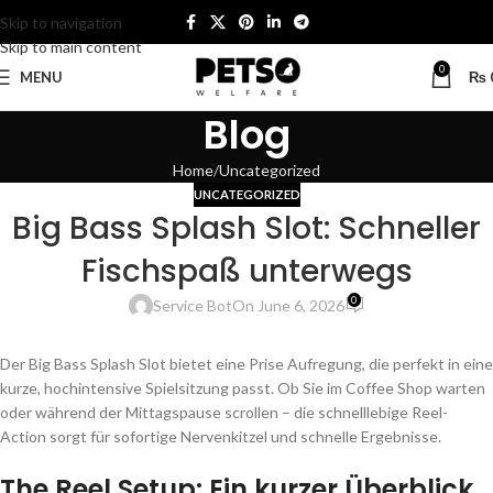
Skip to navigation
Skip to main content
0
MENU
₨
Blog
Home
Uncategorized
UNCATEGORIZED
Big Bass Splash Slot: Schneller
Fischspaß unterwegs
0
Service Bot
On June 6, 2026
Der Big Bass Splash Slot bietet eine Prise Aufregung, die perfekt in eine
kurze, hochintensive Spielsitzung passt. Ob Sie im Coffee Shop warten
oder während der Mittagspause scrollen – die schnelllebige Reel-
Action sorgt für sofortige Nervenkitzel und schnelle Ergebnisse.
The Reel Setup: Ein kurzer Überblick