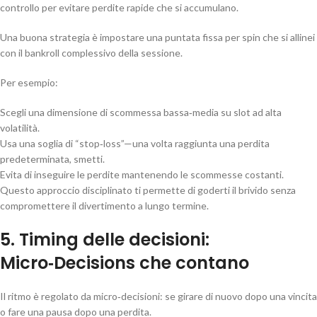
controllo per evitare perdite rapide che si accumulano.
Una buona strategia è impostare una puntata fissa per spin che si allinei
con il bankroll complessivo della sessione.
Per esempio:
Scegli una dimensione di scommessa bassa‑media su slot ad alta
volatilità.
Usa una soglia di “stop‑loss”—una volta raggiunta una perdita
predeterminata, smetti.
Evita di inseguire le perdite mantenendo le scommesse costanti.
Questo approccio disciplinato ti permette di goderti il brivido senza
compromettere il divertimento a lungo termine.
5. Timing delle decisioni:
Micro‑Decisions che contano
Il ritmo è regolato da micro‑decisioni: se girare di nuovo dopo una vincita
o fare una pausa dopo una perdita.