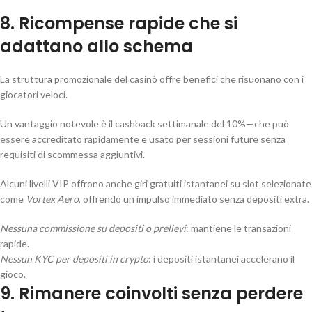
8. Ricompense rapide che si
adattano allo schema
La struttura promozionale del casinò offre benefici che risuonano con i
giocatori veloci.
Un vantaggio notevole è il cashback settimanale del 10%—che può
essere accreditato rapidamente e usato per sessioni future senza
requisiti di scommessa aggiuntivi.
Alcuni livelli VIP offrono anche giri gratuiti istantanei su slot selezionate
come
Vortex Aero
, offrendo un impulso immediato senza depositi extra.
Nessuna commissione su depositi o prelievi
: mantiene le transazioni
rapide.
Nessun KYC per depositi in crypto
: i depositi istantanei accelerano il
gioco.
9. Rimanere coinvolti senza perdere