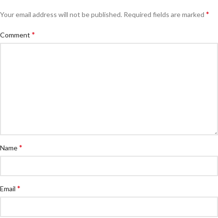
*
Your email address will not be published.
Required fields are marked
*
Comment
*
Name
*
Email