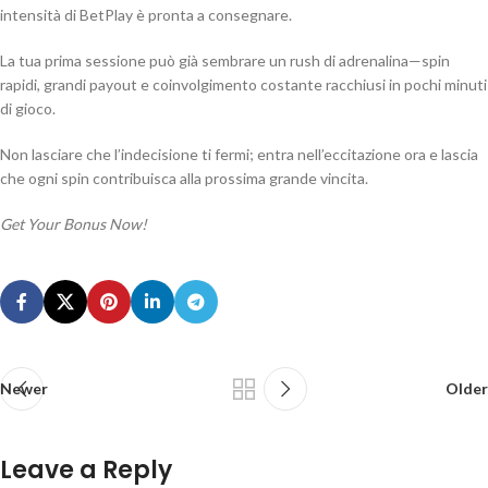
intensità di BetPlay è pronta a consegnare.
La tua prima sessione può già sembrare un rush di adrenalina—spin
rapidi, grandi payout e coinvolgimento costante racchiusi in pochi minuti
di gioco.
Non lasciare che l’indecisione ti fermi; entra nell’eccitazione ora e lascia
che ogni spin contribuisca alla prossima grande vincita.
Get Your Bonus Now!
Newer
Older
Leave a Reply