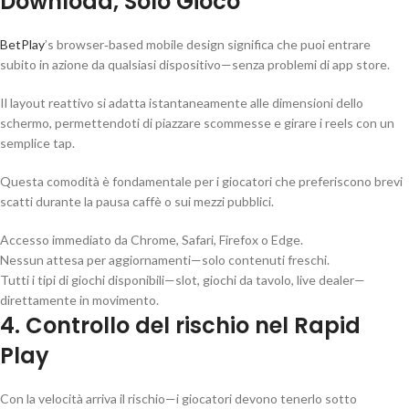
Download, Solo Gioco
BetPlay
’s browser‑based mobile design significa che puoi entrare
subito in azione da qualsiasi dispositivo—senza problemi di app store.
Il layout reattivo si adatta istantaneamente alle dimensioni dello
schermo, permettendoti di piazzare scommesse e girare i reels con un
semplice tap.
Questa comodità è fondamentale per i giocatori che preferiscono brevi
scatti durante la pausa caffè o sui mezzi pubblici.
Accesso immediato da Chrome, Safari, Firefox o Edge.
Nessun attesa per aggiornamenti—solo contenuti freschi.
Tutti i tipi di giochi disponibili—slot, giochi da tavolo, live dealer—
direttamente in movimento.
4. Controllo del rischio nel Rapid
Play
Con la velocità arriva il rischio—i giocatori devono tenerlo sotto