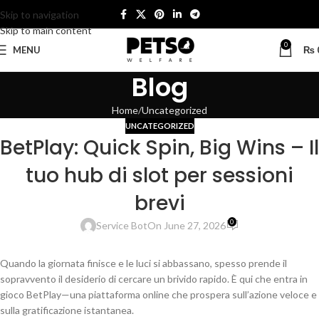
Skip to navigation
Skip to main content
0
MENU
₨
Blog
Home
Uncategorized
UNCATEGORIZED
BetPlay: Quick Spin, Big Wins – Il
tuo hub di slot per sessioni
brevi
0
Service Bot
On June 27, 2026
Quando la giornata finisce e le luci si abbassano, spesso prende il
sopravvento il desiderio di cercare un brivido rapido. È qui che entra in
gioco BetPlay—una piattaforma online che prospera sull’azione veloce e
sulla gratificazione istantanea.