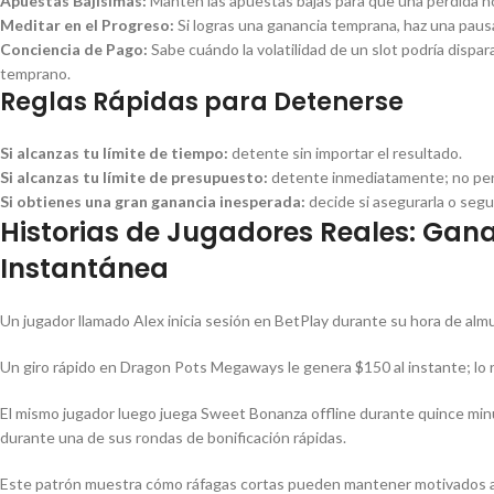
Apuestas Bajísimas:
Mantén las apuestas bajas para que una pérdida no
Meditar en el Progreso:
Si logras una ganancia temprana, haz una pausa
Conciencia de Pago:
Sabe cuándo la volatilidad de un slot podría dispa
temprano.
Reglas Rápidas para Detenerse
Si alcanzas tu límite de tiempo:
detente sin importar el resultado.
Si alcanzas tu límite de presupuesto:
detente inmediatamente; no pers
Si obtienes una gran ganancia inesperada:
decide si asegurarla o segu
Historias de Jugadores Reales: Gana
Instantánea
Un jugador llamado Alex inicia sesión en BetPlay durante su hora de al
Un giro rápido en Dragon Pots Megaways le genera $150 al instante; lo r
El mismo jugador luego juega Sweet Bonanza offline durante quince min
durante una de sus rondas de bonificación rápidas.
Este patrón muestra cómo ráfagas cortas pueden mantener motivados a l