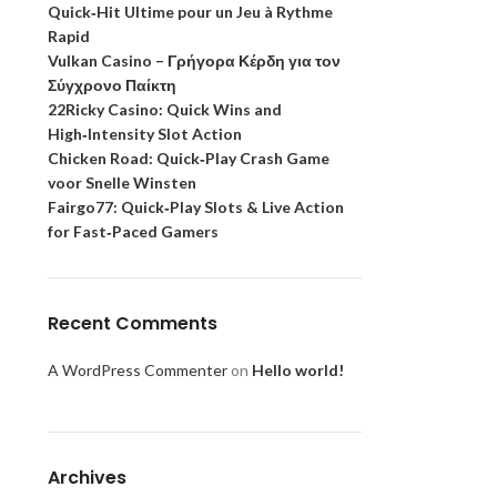
Quick‑Hit Ultime pour un Jeu à Rythme
Rapid
Vulkan Casino – Γρήγορα Κέρδη για τον
Σύγχρονο Παίκτη
22Ricky Casino: Quick Wins and
High‑Intensity Slot Action
Chicken Road: Quick‑Play Crash Game
voor Snelle Winsten
Fairgo77: Quick‑Play Slots & Live Action
for Fast‑Paced Gamers
Recent Comments
A WordPress Commenter
on
Hello world!
Archives