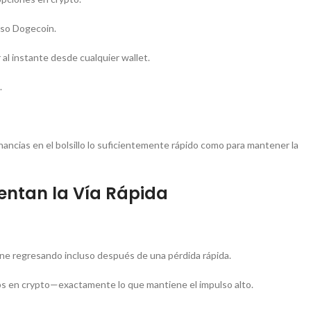
uso Dogecoin.
al instante desde cualquier wallet.
.
nancias en el bolsillo lo suficientemente rápido como para mantener la
ntan la Vía Rápida
ne regresando incluso después de una pérdida rápida.
ops en crypto—exactamente lo que mantiene el impulso alto.