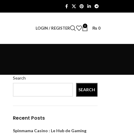
0
LOGIN / REGISTER
₨
0
Search
SEARCH
Recent Posts
Spinmama Casino : Le Hub de Gaming