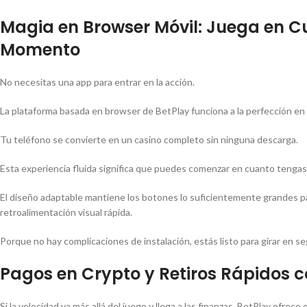
Magia en Browser Móvil: Juega en Cu
Momento
No necesitas una app para entrar en la acción.
La plataforma basada en browser de BetPlay funciona a la perfección en 
Tu teléfono se convierte en un casino completo sin ninguna descarga.
Esta experiencia fluida significa que puedes comenzar en cuanto tengas
El diseño adaptable mantiene los botones lo suficientemente grandes par
retroalimentación visual rápida.
Porque no hay complicaciones de instalación, estás listo para girar en 
Pagos en Crypto y Retiros Rápidos 
Si la velocidad va más allá del juego y llega a las finanzas, BetPlay ofrece