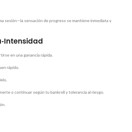
a sesión—la sensación de progreso se mantiene inmediata y
a‑Intensidad
tirse en una ganancia rápida.
uen rápido.
elo.
erte o continuar según tu bankroll y tolerancia al riesgo.
ón.