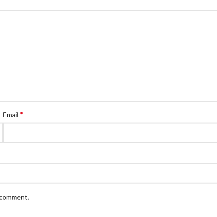
*
Email
I comment.