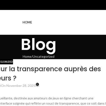
HOME
Blog
Home
Uncategorized
EGORIZED
sur la transparence auprès des
urs ?
0
t
On November 28, 2025
llante, destinée aux amateurs de jeux en ligne cherchant une
interface soignée qui reflète un souci de transparence, que ce soit dans 