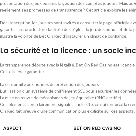
présentation des jeux ou dans la gestion des comptes joueurs. Mais au-del
réellement ses promesses de transparence ? Cet article explore les élé
Dès l’inscription, les joueurs sont invités à consulter la page officielle 
garantissant une lecture facilitée des règles du jeu, des bonus et de la 
illustre la volonté de Bet On Red d’instaurer un climat de confiance.
La sécurité et la licence : un socle 
La transparence débute avec la légalité. Bet On Red Casino est licencié 
Cette licence garantit :
La conformité aux normes de protection des joueurs
L’utilisation d’un système de chiffrement SSL pour sécuriser les donnée
La mise en œuvre de mécanismes de jeu équitable (RNG certifié)
Ces éléments sont clairement signalés sur le site, ce qui renforce la cr
On Red fait preuve d’une communication plus explicite sur ces aspects,
ASPECT
BET ON RED CASINO