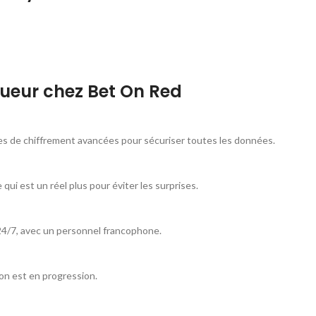
oueur chez Bet On Red
ies de chiffrement avancées pour sécuriser toutes les données.
 qui est un réel plus pour éviter les surprises.
24/7, avec un personnel francophone.
ion est en progression.