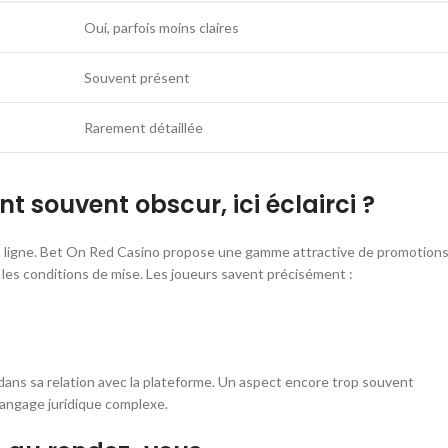
Oui, parfois moins claires
Souvent présent
Rarement détaillée
nt souvent obscur, ici éclairci ?
en ligne. Bet On Red Casino propose une gamme attractive de promotions
ées les conditions de mise. Les joueurs savent précisément :
dans sa relation avec la plateforme. Un aspect encore trop souvent
langage juridique complexe.