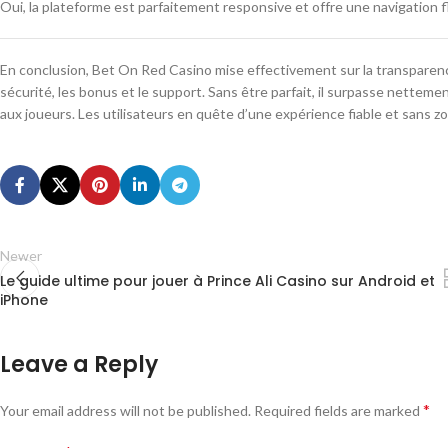
Oui, la plateforme est parfaitement responsive et offre une navigation 
En conclusion, Bet On Red Casino mise effectivement sur la transpar
sécurité, les bonus et le support. Sans être parfait, il surpasse nettem
aux joueurs. Les utilisateurs en quête d’une expérience fiable et sans 
Newer
Le guide ultime pour jouer à Prince Ali Casino sur Android et
iPhone
Leave a Reply
*
Your email address will not be published.
Required fields are marked