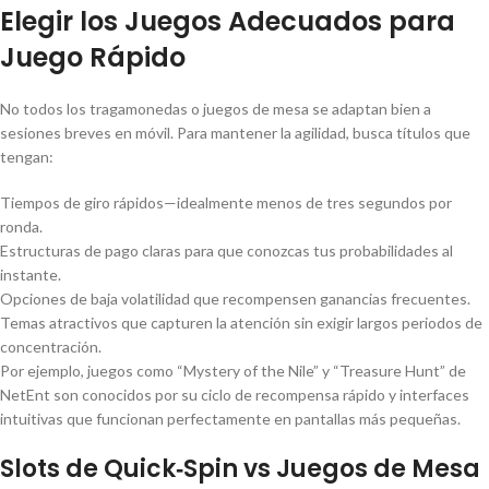
Elegir los Juegos Adecuados para
Juego Rápido
No todos los tragamonedas o juegos de mesa se adaptan bien a
sesiones breves en móvil. Para mantener la agilidad, busca títulos que
tengan:
Tiempos de giro rápidos—idealmente menos de tres segundos por
ronda.
Estructuras de pago claras para que conozcas tus probabilidades al
instante.
Opciones de baja volatilidad que recompensen ganancias frecuentes.
Temas atractivos que capturen la atención sin exigir largos periodos de
concentración.
Por ejemplo, juegos como “Mystery of the Nile” y “Treasure Hunt” de
NetEnt son conocidos por su ciclo de recompensa rápido y interfaces
intuitivas que funcionan perfectamente en pantallas más pequeñas.
Slots de Quick‑Spin vs Juegos de Mesa