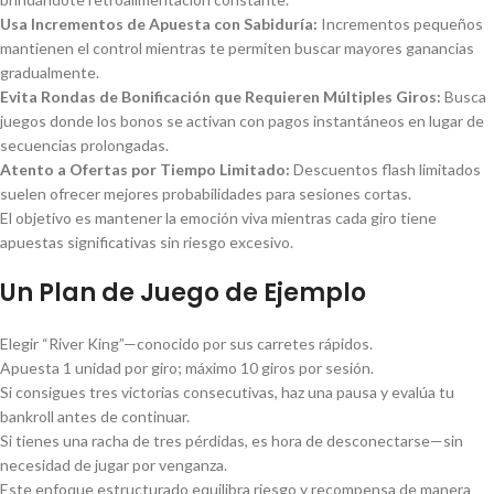
Usa Incrementos de Apuesta con Sabiduría:
Incrementos pequeños
mantienen el control mientras te permiten buscar mayores ganancias
gradualmente.
Evita Rondas de Bonificación que Requieren Múltiples Giros:
Busca
juegos donde los bonos se activan con pagos instantáneos en lugar de
secuencias prolongadas.
Atento a Ofertas por Tiempo Limitado:
Descuentos flash limitados
suelen ofrecer mejores probabilidades para sesiones cortas.
El objetivo es mantener la emoción viva mientras cada giro tiene
apuestas significativas sin riesgo excesivo.
Un Plan de Juego de Ejemplo
Elegir “River King”—conocido por sus carretes rápidos.
Apuesta 1 unidad por giro; máximo 10 giros por sesión.
Si consigues tres victorias consecutivas, haz una pausa y evalúa tu
bankroll antes de continuar.
Si tienes una racha de tres pérdidas, es hora de desconectarse—sin
necesidad de jugar por venganza.
Este enfoque estructurado equilibra riesgo y recompensa de manera