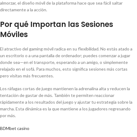
almorzar, el diseño móvil de la plataforma hace que sea fácil saltar
directamente a la acción.
Por qué Importan las Sesiones
Móviles
El atractivo del gaming móvil radica en su flexibilidad. No estás atado a
un escritorio o a una pantalla de ordenador; puedes comenzar a jugar
donde sea—en el transporte, esperando a un amigo, o simplemente
relajado en el sofá. Para muchos, esto significa sesiones más cortas
pero visitas más frecuentes.
Los ráfagas cortas de juego mantienen la adrenalina alta y reducen la
tentación de gastar de más. También te permiten reaccionar
rápidamente a los resultados del juego y ajustar tu estrategia sobre la
marcha. Esta dinámica es la que mantiene a los jugadores regresando
por más.
BDMbet casino