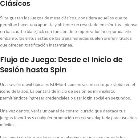
Clásicos
Si te gustan los juegos de mesa clásicos, considera aquellos que te
permitan hacer una apuesta y obtener un resultado en minutos—piensa
en baccarat o blackjack con función de temporizador incorporada. Sin
embargo, los entusiastas de los tragamonedas suelen preferir títulos
que ofrecen gratificación instantánea.
Flujo de Juego: Desde el Inicio de
Sesión hasta Spin
Una sesión móvil típica en BDMbet comienza con un toque rápido en el
icono de la app. La pantalla de inicio de sesión es minimalista,
permitiéndote ingresar credenciales o usar login social en segundos.
Una vez dentro, verás un panel de control curado que destaca tus
juegos favoritos y cualquier promoción en curso adaptada para usuarios
móviles.
La mayoría de los jugadores pasan el primer minuto explorando los