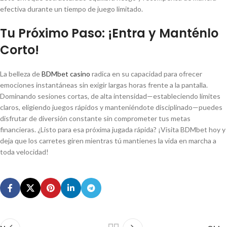
efectiva durante un tiempo de juego limitado.
Tu Próximo Paso: ¡Entra y Manténlo
Corto!
La belleza de
BDMbet casino
radica en su capacidad para ofrecer
emociones instantáneas sin exigir largas horas frente a la pantalla.
Dominando sesiones cortas, de alta intensidad—estableciendo límites
claros, eligiendo juegos rápidos y manteniéndote disciplinado—puedes
disfrutar de diversión constante sin comprometer tus metas
financieras. ¿Listo para esa próxima jugada rápida? ¡Visita BDMbet hoy y
deja que los carretes giren mientras tú mantienes la vida en marcha a
toda velocidad!