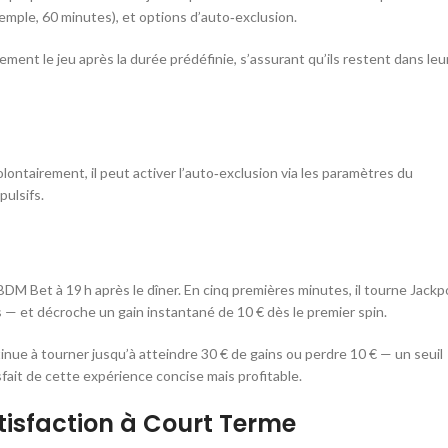
xemple, 60 minutes), et options d’auto‑exclusion.
ent le jeu après la durée prédéfinie, s’assurant qu’ils restent dans leu
lontairement, il peut activer l’auto‑exclusion via les paramètres du
pulsifs.
M Bet à 19 h après le dîner. En cinq premières minutes, il tourne Jackp
s — et décroche un gain instantané de 10 € dès le premier spin.
tinue à tourner jusqu’à atteindre 30 € de gains ou perdre 10 € — un seuil
sfait de cette expérience concise mais profitable.
isfaction à Court Terme