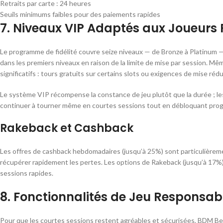
Retraits par carte : 24 heures
Seuils minimums faibles pour des paiements rapides
7. Niveaux VIP Adaptés aux Joueurs
Le programme de fidélité couvre seize niveaux — de Bronze à Platinum —
dans les premiers niveaux en raison de la limite de mise par session. M
significatifs : tours gratuits sur certains slots ou exigences de mise rédu
Le système VIP récompense la constance de jeu plutôt que la durée ; l
continuer à tourner même en courtes sessions tout en débloquant prog
Rakeback et Cashback
Les offres de cashback hebdomadaires (jusqu’à 25%) sont particulièreme
récupérer rapidement les pertes. Les options de Rakeback (jusqu’à 17%)
sessions rapides.
8. Fonctionnalités de Jeu Responsab
Pour que les courtes sessions restent agréables et sécurisées, BDM Bet