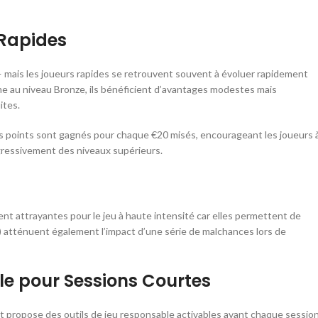
 Rapides
 mais les joueurs rapides se retrouvent souvent à évoluer rapidement
ême au niveau Bronze, ils bénéficient d’avantages modestes mais
ites.
es points sont gagnés pour chaque €20 misés, encourageant les joueurs 
ressivement des niveaux supérieurs.
nt attrayantes pour le jeu à haute intensité car elles permettent de
 atténuent également l’impact d’une série de malchances lors de
le pour Sessions Courtes
 propose des outils de jeu responsable activables avant chaque session