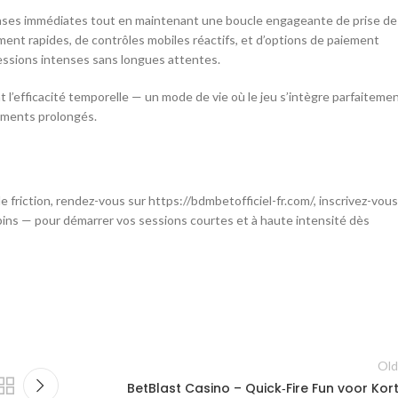
penses immédiates tout en maintenant une boucle engageante de prise de
ent rapides, de contrôles mobiles réactifs, et d’options de paiement
essions intenses sans longues attentes.
l’efficacité temporelle — un mode de vie où le jeu s’intègre parfaiteme
gements prolongés.
 friction, rendez-vous sur https://bdmbetofficiel-fr.com/, inscrivez-vous
pins — pour démarrer vos sessions courtes et à haute intensité dès
Old
BetBlast Casino – Quick‑Fire Fun voor Kort