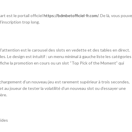
t est le portail officiel
https://bdmbetofficiel-fr.com/
. De là, vous pouv
inscription trop long.
 l’attention est le carousel des slots en vedette et des tables en direct.
s. Le design est intuitif : un menu minimal à gauche liste les catégories
ffiche la promotion en cours ou un slot “Top Pick of the Moment” qui
 chargement d’un nouveau jeu est rarement supérieur à trois secondes,
u joueur de tester la volatilité d’un nouveau slot ou d’essayer une
ère.
pides