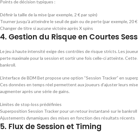
Points de décision typiques :
Définir la taille de la mise (par exemple, 2 € par spin)
Tourner jusqu’à atteindre le seuil de gain ou de perte (par exemple, 20 €
Changer de titre si aucune victoire après X spins
4. Gestion du Risque en Courtes Sess
Le jeu à haute intensité exige des contrôles de risque stricts. Les joueur
perte maximale pour la session et sortir une fois celle‑ci atteinte. Cet
bankroll.
L’interface de BDM Bet propose une option “Session Tracker” en superposi
Ces données en temps réel permettent aux joueurs d’ajuster leurs mises 
augmenter après une série de gains.
Limites de stop‑loss prédéfinies
Superposition Session Tracker pour un retour instantané sur le bankroll
Ajustements dynamiques des mises en fonction des résultats récents
5. Flux de Session et Timing