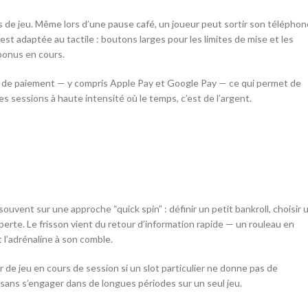
s de jeu. Même lors d’une pause café, un joueur peut sortir son téléphon
est adaptée au tactile : boutons larges pour les limites de mise et les
 bonus en cours.
e paiement — y compris Apple Pay et Google Pay — ce qui permet de
es sessions à haute intensité où le temps, c’est de l’argent.
uvent sur une approche “quick spin” : définir un petit bankroll, choisir 
e perte. Le frisson vient du retour d’information rapide — un rouleau en
 l’adrénaline à son comble.
r de jeu en cours de session si un slot particulier ne donne pas de
s sans s’engager dans de longues périodes sur un seul jeu.