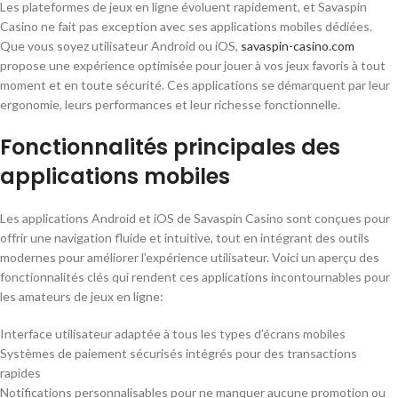
Les plateformes de jeux en ligne évoluent rapidement, et Savaspin
Casino ne fait pas exception avec ses applications mobiles dédiées.
Que vous soyez utilisateur Android ou iOS,
savaspin-casino.com
propose une expérience optimisée pour jouer à vos jeux favoris à tout
moment et en toute sécurité. Ces applications se démarquent par leur
ergonomie, leurs performances et leur richesse fonctionnelle.
Fonctionnalités principales des
applications mobiles
Les applications Android et iOS de Savaspin Casino sont conçues pour
offrir une navigation fluide et intuitive, tout en intégrant des outils
modernes pour améliorer l’expérience utilisateur. Voici un aperçu des
fonctionnalités clés qui rendent ces applications incontournables pour
les amateurs de jeux en ligne:
Interface utilisateur adaptée à tous les types d’écrans mobiles
Systèmes de paiement sécurisés intégrés pour des transactions
rapides
Notifications personnalisables pour ne manquer aucune promotion ou