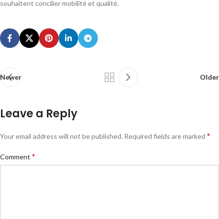
souhaitent concilier mobilité et qualité.
Newer
Older
Leave a Reply
*
Your email address will not be published.
Required fields are marked
*
Comment